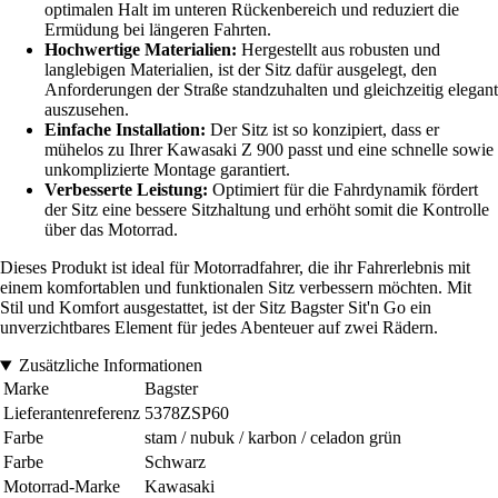
optimalen Halt im unteren Rückenbereich und reduziert die
Ermüdung bei längeren Fahrten.
Hochwertige Materialien:
Hergestellt aus robusten und
langlebigen Materialien, ist der Sitz dafür ausgelegt, den
Anforderungen der Straße standzuhalten und gleichzeitig elegant
auszusehen.
Einfache Installation:
Der Sitz ist so konzipiert, dass er
mühelos zu Ihrer Kawasaki Z 900 passt und eine schnelle sowie
unkomplizierte Montage garantiert.
Verbesserte Leistung:
Optimiert für die Fahrdynamik fördert
der Sitz eine bessere Sitzhaltung und erhöht somit die Kontrolle
über das Motorrad.
Dieses Produkt ist ideal für Motorradfahrer, die ihr Fahrerlebnis mit
einem komfortablen und funktionalen Sitz verbessern möchten. Mit
Stil und Komfort ausgestattet, ist der Sitz Bagster Sit'n Go ein
unverzichtbares Element für jedes Abenteuer auf zwei Rädern.
Zusätzliche Informationen
Marke
Bagster
Lieferantenreferenz
5378ZSP60
Farbe
stam / nubuk / karbon / celadon grün
Farbe
Schwarz
Motorrad-Marke
Kawasaki