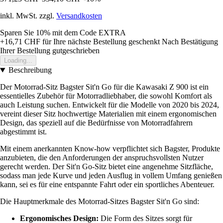
inkl. MwSt. zzgl.
Versandkosten
Sparen Sie 10%
mit dem Code
EXTRA
+16,71 CHF
für Ihre nächste Bestellung geschenkt
Nach Bestätigung
Ihrer Bestellung gutgeschrieben
Loading...
Beschreibung
Der Motorrad-Sitz Bagster Sit'n Go für die Kawasaki Z 900 ist ein
essentielles Zubehör für Motorradliebhaber, die sowohl Komfort als
auch Leistung suchen. Entwickelt für die Modelle von 2020 bis 2024,
vereint dieser Sitz hochwertige Materialien mit einem ergonomischen
Design, das speziell auf die Bedürfnisse von Motorradfahrern
abgestimmt ist.
Mit einem anerkannten Know-how verpflichtet sich Bagster, Produkte
anzubieten, die den Anforderungen der anspruchsvollsten Nutzer
gerecht werden. Der Sit'n Go-Sitz bietet eine angenehme Sitzfläche,
sodass man jede Kurve und jeden Ausflug in vollem Umfang genießen
kann, sei es für eine entspannte Fahrt oder ein sportliches Abenteuer.
Die Hauptmerkmale des Motorrad-Sitzes Bagster Sit'n Go sind:
Ergonomisches Design:
Die Form des Sitzes sorgt für