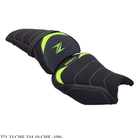
371,23 CHF
334,10 CHF
-10%