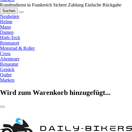
Kundendienst in Frankreich
Sichere Zahlung
Einfache Rückgabe
Suchen
Neuheiten
Helme
Mann
Damen
High-Tech
Rennsport
Motorrad & Roller
Cross
Abenteuer
Reparatur
Gepäck
Outlet
Marken
Wird zum Warenkorb hinzugefügt...