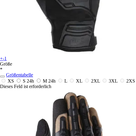
+-1
Größe
*
Größentabelle
XS
S
24h
M
24h
L
XL
2XL
3XL
2XS
Dieses Feld ist erforderlich