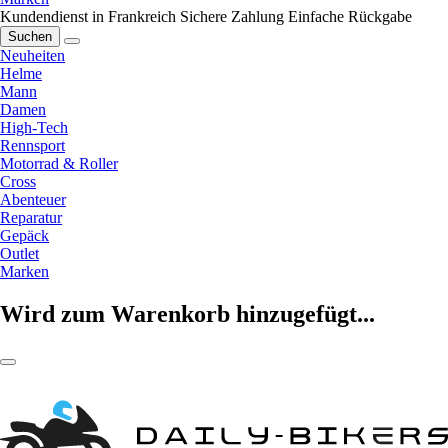
Kundendienst in Frankreich
Sichere Zahlung
Einfache Rückgabe
Suchen
Neuheiten
Helme
Mann
Damen
High-Tech
Rennsport
Motorrad & Roller
Cross
Abenteuer
Reparatur
Gepäck
Outlet
Marken
Wird zum Warenkorb hinzugefügt...