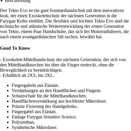
Beschreibung
Der Tekto Evo ist ein gant Sommerhandschuh mit dem innovativen
look, der einen Exoskelettschutz der nächsten Generation in die
Furygan Reihe einführt. Die flexiblen und leichten Tekto Evo sind die
technische und stilistische Weiterentwicklung der ersten Generation
von Tekto, einem Paar Handschuhe, das sich bei Motorradfahrern, die
nach einem avantgardistischen Stil suchen, bewährt hat.
Good To Know
- Exoskelett-Mittelhandschutz der nächsten Generation, der sich von
den Mittelhandknochen bis über die Finger erstreckt, ohne die
Beweglichkeit zu beeinträchtigen.
- Erhältlich ab 2XS, bis 3XL.
Fingergabeln aus Elastan.
Verstärkungen an den Handflächen und Fingern.
Schutzschale für die Mittelhandknochen.
Handflächenverstärkung aus hochfester Mikrofaser.
Präzise Fixierung des Handgelenks.
Fingergabel aus Elastan.
Einlage Furygan Sensitive Science.
Polyurethan.
Synthetische Mikrofaser.