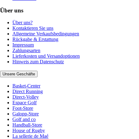
Über uns
Über uns?
Kontaktieren Sie uns
Allgemeine Verkaufsbedingungen
Rückgabe & Erstattung
Impressum
Zahlungsarten
Lieferkosten und Versandoptionen
Hinweis zum Datenschutz
Unsere Geschäfte
Basket-Center
Direct Running
Direct-Volley
Espace Golf
Foot-Store
Galopp-Store
Golf and co
Handball-Store
House of Rugby
La sellerie de Maé