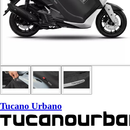
Tucano Urbano