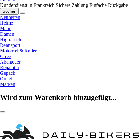
Kundendienst in Frankreich
Sichere Zahlung
Einfache Rückgabe
Suchen
Neuheiten
Helme
Mann
Damen
High-Tech
Rennsport
Motorrad & Roller
Cross
Abenteuer
Reparatur
Gepäck
Outlet
Marken
Wird zum Warenkorb hinzugefügt...