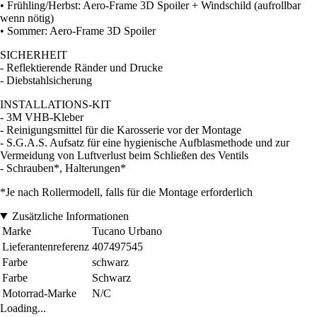
• Frühling/Herbst: Aero-Frame 3D Spoiler + Windschild (aufrollbar
wenn nötig)
• Sommer: Aero-Frame 3D Spoiler
SICHERHEIT
- Reflektierende Ränder und Drucke
- Diebstahlsicherung
INSTALLATIONS-KIT
- 3M VHB-Kleber
- Reinigungsmittel für die Karosserie vor der Montage
- S.G.A.S. Aufsatz für eine hygienische Aufblasmethode und zur
Vermeidung von Luftverlust beim Schließen des Ventils
- Schrauben*, Halterungen*
*Je nach Rollermodell, falls für die Montage erforderlich
Zusätzliche Informationen
Marke
Tucano Urbano
Lieferantenreferenz
407497545
Farbe
schwarz
Farbe
Schwarz
Motorrad-Marke
N/C
Loading...