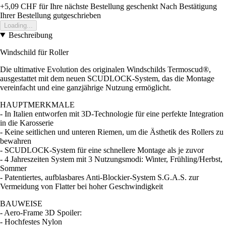
+5,09 CHF
für Ihre nächste Bestellung geschenkt
Nach Bestätigung
Ihrer Bestellung gutgeschrieben
Loading...
Beschreibung
Windschild für Roller
Die ultimative Evolution des originalen Windschilds Termoscud®,
ausgestattet mit dem neuen SCUDLOCK-System, das die Montage
vereinfacht und eine ganzjährige Nutzung ermöglicht.
HAUPTMERKMALE
- In Italien entworfen mit 3D-Technologie für eine perfekte Integration
in die Karosserie
- Keine seitlichen und unteren Riemen, um die Ästhetik des Rollers zu
bewahren
- SCUDLOCK-System für eine schnellere Montage als je zuvor
- 4 Jahreszeiten System mit 3 Nutzungsmodi: Winter, Frühling/Herbst,
Sommer
- Patentiertes, aufblasbares Anti-Blockier-System S.G.A.S. zur
Vermeidung von Flatter bei hoher Geschwindigkeit
BAUWEISE
- Aero-Frame 3D Spoiler:
- Hochfestes Nylon