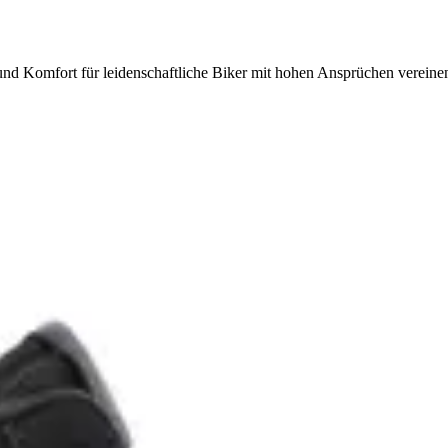
d Komfort für leidenschaftliche Biker mit hohen Ansprüchen vereine