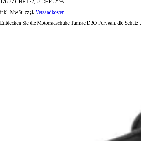
176,77 CHF
132,57 CHF
-25%
inkl. MwSt. zzgl.
Versandkosten
Entdecken Sie die Motorradschuhe Tarmac D3O Furygan, die Schutz un