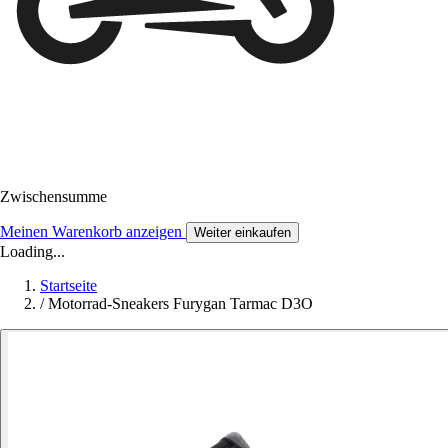
Zwischensumme
Meinen Warenkorb anzeigen
Weiter einkaufen
Loading...
Startseite
/
Motorrad-Sneakers Furygan Tarmac D3O