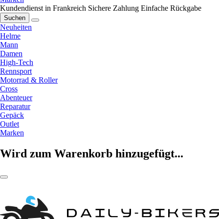
Kundendienst in Frankreich
Sichere Zahlung
Einfache Rückgabe
Suchen
Neuheiten
Helme
Mann
Damen
High-Tech
Rennsport
Motorrad & Roller
Cross
Abenteuer
Reparatur
Gepäck
Outlet
Marken
Wird zum Warenkorb hinzugefügt...