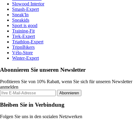
Slowood Interior
Smash-Expert
Sneak'In
Sneakids
Sport is good
Training-Fit
Trek-Expert
Triathlon-Expert
TripnBikers
Vélo-Store
Winter-Expert
Abonnieren Sie unseren Newsletter
Profitieren Sie von 10% Rabatt, wenn Sie sich für unseren Newsletter
anmelden
Abonnieren
Bleiben Sie in Verbindung
Folgen Sie uns in den sozialen Netzwerken