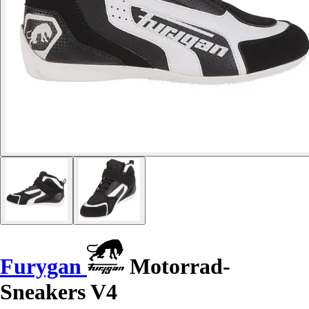
Furygan
Motorrad-
Sneakers V4