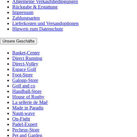
Allgemeine Verkaufsbedingungen
Rückgabe & Erstattung
Impressum
Zahlungsarten
Lieferkosten und Versandoptionen
Hinweis zum Datenschutz
Unsere Geschäfte
Basket-Center
Direct Running
Direct-Volley
Espace Golf
Foot-Store
Galopp-Store
Golf and co
Handball-Store
House of Rugby
La sellerie de Maé
Made in Paradis
Nauti-wave
On-Fight
Padel-Expert
Pecheur-Store
Pet and Garden