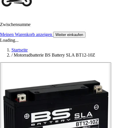
Zwischensumme
Meinen Warenkorb anzeigen
Weiter einkaufen
Loading...
Startseite
/
Motorradbatterie BS Battery SLA BT12-10Z