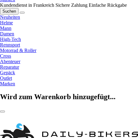
Kundendienst in Frankreich
Sichere Zahlung
Einfache Rückgabe
Suchen
Neuheiten
Helme
Mann
Damen
High-Tech
Rennsport
Motorrad & Roller
Cross
Abenteuer
Reparatur
Gepäck
Outlet
Marken
Wird zum Warenkorb hinzugefügt...