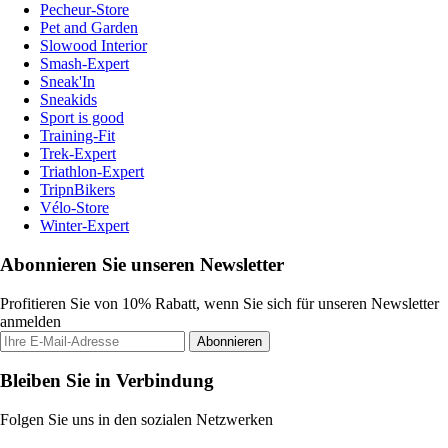
Pecheur-Store
Pet and Garden
Slowood Interior
Smash-Expert
Sneak'In
Sneakids
Sport is good
Training-Fit
Trek-Expert
Triathlon-Expert
TripnBikers
Vélo-Store
Winter-Expert
Abonnieren Sie unseren Newsletter
Profitieren Sie von 10% Rabatt, wenn Sie sich für unseren Newsletter
anmelden
Abonnieren
Bleiben Sie in Verbindung
Folgen Sie uns in den sozialen Netzwerken