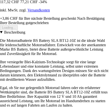
117,32 CHF
77,21 CHF
-34%
inkl. MwSt. zzgl.
Versandkosten
+3,86 CHF
für Ihre nächste Bestellung geschenkt
Nach Bestätigung
Ihrer Bestellung gutgeschrieben
Loading...
Beschreibung
Die Motorradbatterie BS Battery SLA BT12-10Z ist die ideale Wahl
für leidenschaftliche Motorradfahrer. Entwickelt von der anerkannten
Marke BS Battery, bietet diese Batterie außergewöhnliche Leistung
und Zuverlässigkeit für Ihr Motorrad.
Ihre versiegelte Blei-Kalzium-Technologie sorgt für eine lange
Lebensdauer und eine konstante Leistung, selbst unter extremen
Bedingungen. Dank des wartungsfreien Designs müssen Sie sich nicht
darum kümmern, den Elektrolytstand zu überprüfen oder die Batterie
mit destilliertem Wasser aufzufüllen.
Egal, ob Sie nur gelegentlich Motorrad fahren oder ein erfahrener
Wettkämpfer sind, die Batterie BS Battery SLA BT12-10Z erfüllt tous
Ihre Bedürfnisse. Ihre Kapazität von 12 V und 10 Ah garantiert
ausreichend Leistung, um Ihr Motorrad im Handumdrehen zu starten
und es auf langen Fahrten am Laufen zu halten.