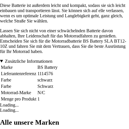
Diese Batterie ist außerdem leicht und kompakt, sodass sie sich leicht
einbauen und transportieren lässt. Sie können sich auf elle verlassen,
wenn es um optimale Leistung und Langlebigkeit geht, ganz gleich,
welche Straße Sie wählen.
Lassen Sie sich nicht von einer schwächelnden Batterie davon
abhalten, Ihre Leidenschaft für das Motorradfahren zu genießen.
Entscheiden Sie sich für die Motorradbatterie BS Battery SLA BT12-
10Z und fahren Sie mit dem Vertrauen, dass Sie die beste Ausrüstung
für Ihr Motorrad haben.
Zusätzliche Informationen
Marke
BS Battery
Lieferantenreferenz
1114576
Farbe
schwarz
Farbe
Schwarz
Motorrad-Marke
N/C
Menge pro Produkt
1
Loading...
Loading...
Alle unsere Marken