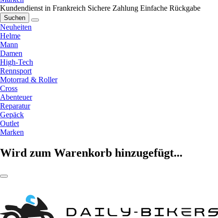
Kundendienst in Frankreich
Sichere Zahlung
Einfache Rückgabe
Suchen
Neuheiten
Helme
Mann
Damen
High-Tech
Rennsport
Motorrad & Roller
Cross
Abenteuer
Reparatur
Gepäck
Outlet
Marken
Wird zum Warenkorb hinzugefügt...