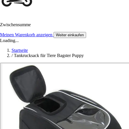
Zwischensumme
Meinen Warenkorb anzeigen
Weiter einkaufen
Loading...
Startseite
/
Tankrucksack für Tiere Bagster Puppy