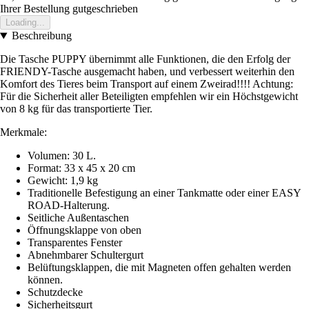
Ihrer Bestellung gutgeschrieben
Loading...
Beschreibung
Die Tasche PUPPY übernimmt alle Funktionen, die den Erfolg der
FRIENDY-Tasche ausgemacht haben, und verbessert weiterhin den
Komfort des Tieres beim Transport auf einem Zweirad!!!! Achtung:
Für die Sicherheit aller Beteiligten empfehlen wir ein Höchstgewicht
von 8 kg für das transportierte Tier.
Merkmale:
Volumen: 30 L.
Format: 33 x 45 x 20 cm
Gewicht: 1,9 kg
Traditionelle Befestigung an einer Tankmatte oder einer EASY
ROAD-Halterung.
Seitliche Außentaschen
Öffnungsklappe von oben
Transparentes Fenster
Abnehmbarer Schultergurt
Belüftungsklappen, die mit Magneten offen gehalten werden
können.
Schutzdecke
Sicherheitsgurt