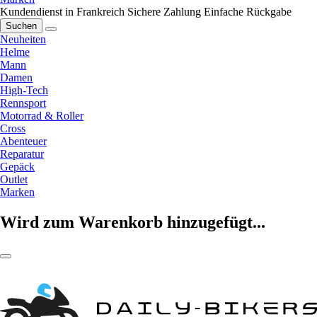
Kundendienst in Frankreich
Sichere Zahlung
Einfache Rückgabe
Suchen
Neuheiten
Helme
Mann
Damen
High-Tech
Rennsport
Motorrad & Roller
Cross
Abenteuer
Reparatur
Gepäck
Outlet
Marken
Wird zum Warenkorb hinzugefügt...