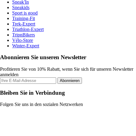
Sneak'In
Sneakids
Sport is good
Training-Fit
Trek-Expert
Triathlon-Expert
TripnBikers
Vélo-Store
Winter-Expert
Abonnieren Sie unseren Newsletter
Profitieren Sie von 10% Rabatt, wenn Sie sich für unseren Newsletter
anmelden
Abonnieren
Bleiben Sie in Verbindung
Folgen Sie uns in den sozialen Netzwerken