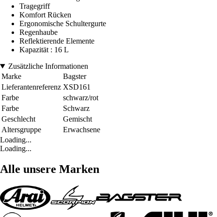
Tragegriff
Komfort Rücken
Ergonomische Schultergurte
Regenhaube
Reflektierende Elemente
Kapazität : 16 L
Zusätzliche Informationen
Marke
Bagster
Lieferantenreferenz
XSD161
Farbe
schwarz/rot
Farbe
Schwarz
Geschlecht
Gemischt
Altersgruppe
Erwachsene
Loading...
Loading...
Alle unsere Marken