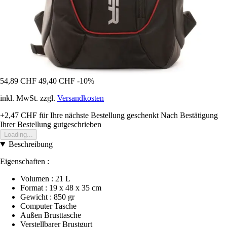
54,89 CHF
49,40 CHF
-10%
inkl. MwSt. zzgl.
Versandkosten
+2,47 CHF
für Ihre nächste Bestellung geschenkt
Nach Bestätigung
Ihrer Bestellung gutgeschrieben
Loading...
Beschreibung
Eigenschaften :
Volumen : 21 L
Format : 19 x 48 x 35 cm
Gewicht : 850 gr
Computer Tasche
Außen Brusttasche
Verstellbarer Brustgurt