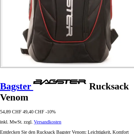
Bagster
Rucksack
Venom
54,89 CHF
49,40 CHF
-10%
inkl. MwSt. zzgl.
Versandkosten
Entdecken Sie den Rucksack Bagster Venom: Leichtigkeit, Komfort