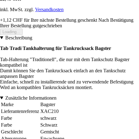
inkl. MwSt. zzgl.
Versandkosten
+1,12 CHF
für Ihre nächste Bestellung geschenkt
Nach Bestätigung
Ihrer Bestellung gutgeschrieben
Loading...
Beschreibung
Tab Tradi Tankhalterung für Tankrucksack Bagster
Tab-Halterung "Traditionell", die nur mit dem Tankschutz Bagster
kompatibel ist
Damit können Sie den Tankrucksack einfach an den Tankschutz
anpassen Bagster
Einfache, schnell zu installierende und zu verwendende Befestigung
Wird an kompatiblen Tankrucksäcken montiert.
Zusätzliche Informationen
Marke
Bagster
Lieferantenreferenz
XAC210
Farbe
schwarz
Farbe
Schwarz
Geschlecht
Gemischt
Altersgruppe
Erwachsene