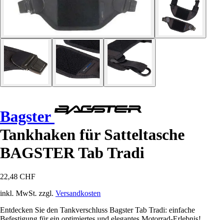
Bagster
Tankhaken für Satteltasche
BAGSTER Tab Tradi
22,48 CHF
inkl. MwSt. zzgl.
Versandkosten
Entdecken Sie den Tankverschluss Bagster Tab Tradi: einfache
Befestigung für ein optimiertes und elegantes Motorrad-Erlebnis!