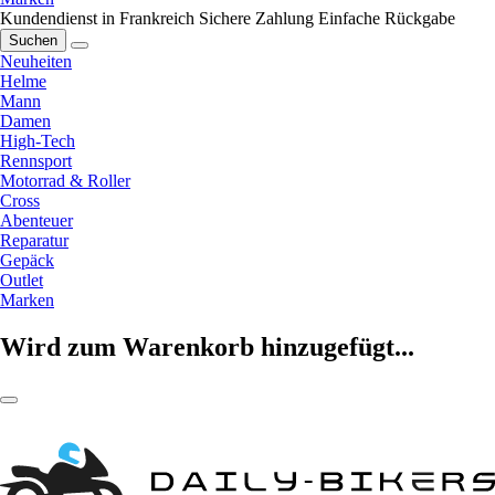
Kundendienst in Frankreich
Sichere Zahlung
Einfache Rückgabe
Suchen
Neuheiten
Helme
Mann
Damen
High-Tech
Rennsport
Motorrad & Roller
Cross
Abenteuer
Reparatur
Gepäck
Outlet
Marken
Wird zum Warenkorb hinzugefügt...