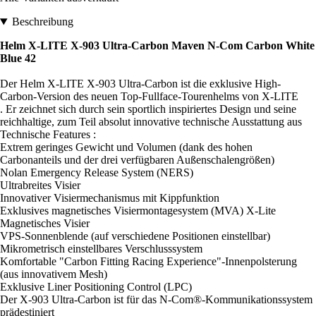
Beschreibung
Helm X-LITE X-903 Ultra-Carbon Maven N-Com Carbon White
Blue 42
Der Helm X-LITE X-903 Ultra-Carbon ist die exklusive High-
Carbon-Version des neuen Top-Fullface-Tourenhelms von X-LITE
. Er zeichnet sich durch sein sportlich inspiriertes Design und seine
reichhaltige, zum Teil absolut innovative technische Ausstattung aus
Technische Features :
Extrem geringes Gewicht und Volumen (dank des hohen
Carbonanteils und der drei verfügbaren Außenschalengrößen)
Nolan Emergency Release System (NERS)
Ultrabreites Visier
Innovativer Visiermechanismus mit Kippfunktion
Exklusives magnetisches Visiermontagesystem (MVA) X-Lite
Magnetisches Visier
VPS-Sonnenblende (auf verschiedene Positionen einstellbar)
Mikrometrisch einstellbares Verschlusssystem
Komfortable "Carbon Fitting Racing Experience"-Innenpolsterung
(aus innovativem Mesh)
Exklusive Liner Positioning Control (LPC)
Der X-903 Ultra-Carbon ist für das N-Com®-Kommunikationssystem
prädestiniert