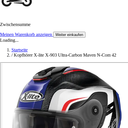
Zwischensumme
Meinen Warenkorb anzeigen
Weiter einkaufen
Loading...
Startseite
/
Kopfhörer X-lite X-903 Ultra-Carbon Maven N-Com 42