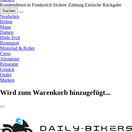
Kundendienst in Frankreich
Sichere Zahlung
Einfache Rückgabe
Suchen
Neuheiten
Helme
Mann
Damen
High-Tech
Rennsport
Motorrad & Roller
Cross
Abenteuer
Reparatur
Gepäck
Outlet
Marken
Wird zum Warenkorb hinzugefügt...