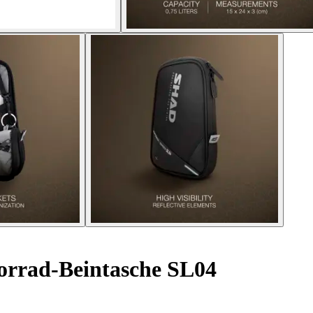
rrad-Beintasche SL04