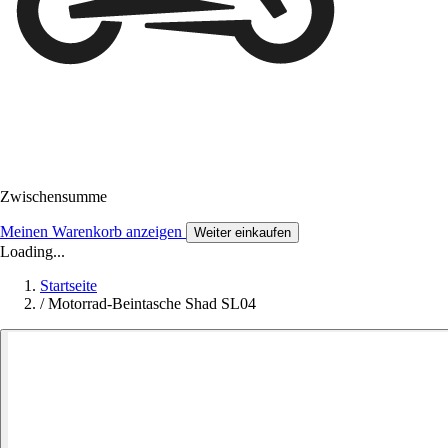
Zwischensumme
Meinen Warenkorb anzeigen
Weiter einkaufen
Loading...
Startseite
/
Motorrad-Beintasche Shad SL04