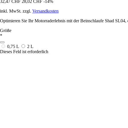
32,47 CHF
28,02 CHF
-14%
inkl. MwSt. zzgl.
Versandkosten
Optimieren Sie Ihr Motorraderlebnis mit der Beinschlaufe Shad SL04, di
Größe
*
0,75 L
2 L
Dieses Feld ist erforderlich