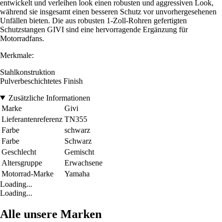
entwickelt und verleihen look einen robusten und aggressiven Look,
während sie insgesamt einen besseren Schutz vor unvorhergesehenen
Unfällen bieten. Die aus robusten 1-Zoll-Rohren gefertigten
Schutzstangen GIVI sind eine hervorragende Ergänzung für
Motorradfans.
Merkmale:
Stahlkonstruktion
Pulverbeschichtetes Finish
Zusätzliche Informationen
Marke
Givi
Lieferantenreferenz
TN355
Farbe
schwarz
Farbe
Schwarz
Geschlecht
Gemischt
Altersgruppe
Erwachsene
Motorrad-Marke
Yamaha
Loading...
Loading...
Alle unsere Marken