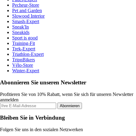
Pecheur-Store
Pet and Garden
Slowood Interior
Smash-Expert
Sneak'In
Sneakids
Sport is good
Training-Fit
Trek-Expert
Triathlon-Expert
TripnBikers
Vélo-Store
Winter-Expert
Abonnieren Sie unseren Newsletter
Profitieren Sie von 10% Rabatt, wenn Sie sich für unseren Newsletter
anmelden
Abonnieren
Bleiben Sie in Verbindung
Folgen Sie uns in den sozialen Netzwerken