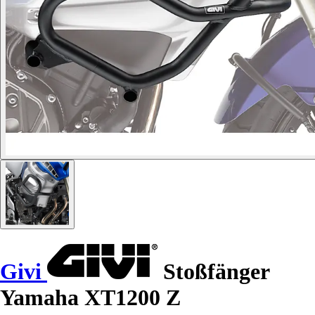
Givi
Stoßfänger
Yamaha XT1200 Z