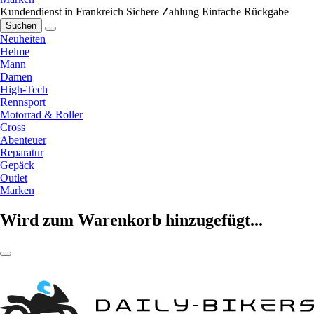
Kundendienst in Frankreich
Sichere Zahlung
Einfache Rückgabe
Suchen
Neuheiten
Helme
Mann
Damen
High-Tech
Rennsport
Motorrad & Roller
Cross
Abenteuer
Reparatur
Gepäck
Outlet
Marken
Wird zum Warenkorb hinzugefügt...