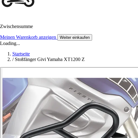
Zwischensumme
Meinen Warenkorb anzeigen
Weiter einkaufen
Loading...
Startseite
/
Stoßfänger Givi Yamaha XT1200 Z