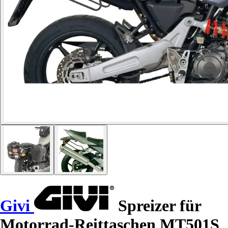
Givi
Spreizer für
Motorrad-Reittaschen MT501S