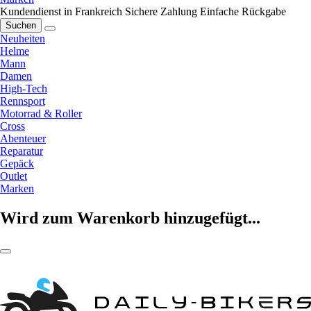
Kundendienst in Frankreich
Sichere Zahlung
Einfache Rückgabe
Suchen
Neuheiten
Helme
Mann
Damen
High-Tech
Rennsport
Motorrad & Roller
Cross
Abenteuer
Reparatur
Gepäck
Outlet
Marken
Wird zum Warenkorb hinzugefügt...