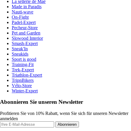
La sellerie de Maé
Made in Paradis
Nauti-wave
On-Fight
Padel-Expert
Pecheur-Store
Pet and Garden
Slowood Interior
Smash-Expert
Sneak'In
Sneakids
Sport is good
Training-Fit
Trek-Expert
Triathlon-Expert
TripnBikers
Vélo-Store
Winter-Expert
Abonnieren Sie unseren Newsletter
Profitieren Sie von 10% Rabatt, wenn Sie sich für unseren Newsletter
anmelden
Abonnieren