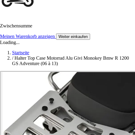
Zwischensumme
Meinen Warenkorb anzeigen
Weiter einkaufen
Loading...
Startseite
/
Halter Top Case Motorrad Alu Givi Monokey Bmw R 1200
GS Adventure (06 à 13)