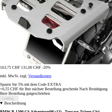
163,75 CHF
131,00 CHF
-20%
inkl. MwSt. zzgl.
Versandkosten
Sparen Sie 5%
mit dem Code
EXTRA
+6,55 CHF
für Ihre nächste Bestellung geschenkt
Nach Bestätigung
Ihrer Bestellung gutgeschrieben
Loading...
Beschreibung
BMW R 1200 GS Adventure(06>13) - Topcase-Träger Givi