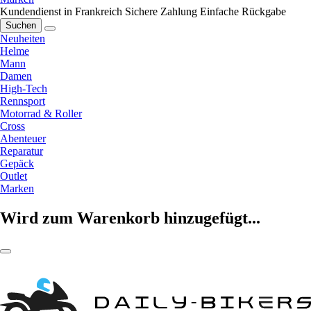
Kundendienst in Frankreich
Sichere Zahlung
Einfache Rückgabe
Suchen
Neuheiten
Helme
Mann
Damen
High-Tech
Rennsport
Motorrad & Roller
Cross
Abenteuer
Reparatur
Gepäck
Outlet
Marken
Wird zum Warenkorb hinzugefügt...