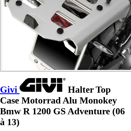
Givi
Halter Top
Case Motorrad Alu Monokey
Bmw R 1200 GS Adventure (06
à 13)