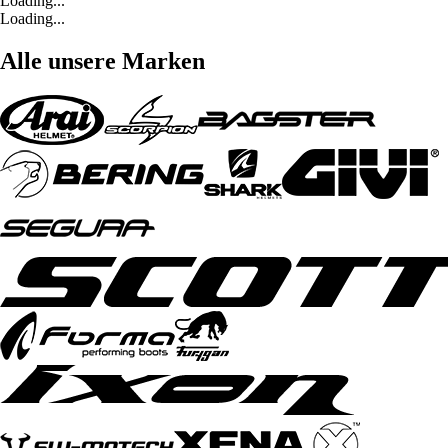
Loading...
Loading...
Alle unsere Marken