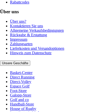
Rabattcodes
Über uns
Über uns?
Kontaktieren Sie uns
Allgemeine Verkaufsbedingungen
Rückgabe & Erstattung
Impressum
Zahlungsarten
Lieferkosten und Versandoptionen
Hinweis zum Datenschutz
Unsere Geschäfte
Basket-Center
Direct Running
Direct-Volley
Espace Golf
Foot-Store
Galopp-Store
Golf and co
Handball-Store
House of Rugby