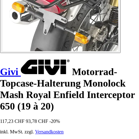
Givi
Motorrad-
Topcase-Halterung Monolock
Mash Royal Enfield Interceptor
650 (19 à 20)
117,23 CHF
93,78 CHF
-20%
inkl. MwSt. zzgl.
Versandkosten