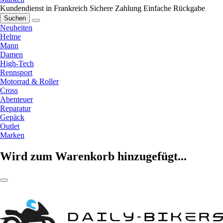
Kundendienst in Frankreich
Sichere Zahlung
Einfache Rückgabe
Suchen
Neuheiten
Helme
Mann
Damen
High-Tech
Rennsport
Motorrad & Roller
Cross
Abenteuer
Reparatur
Gepäck
Outlet
Marken
Wird zum Warenkorb hinzugefügt...