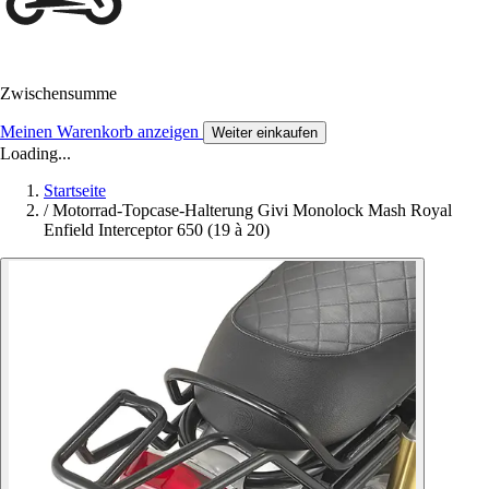
Zwischensumme
Meinen Warenkorb anzeigen
Weiter einkaufen
Loading...
Startseite
/
Motorrad-Topcase-Halterung Givi Monolock Mash Royal
Enfield Interceptor 650 (19 à 20)