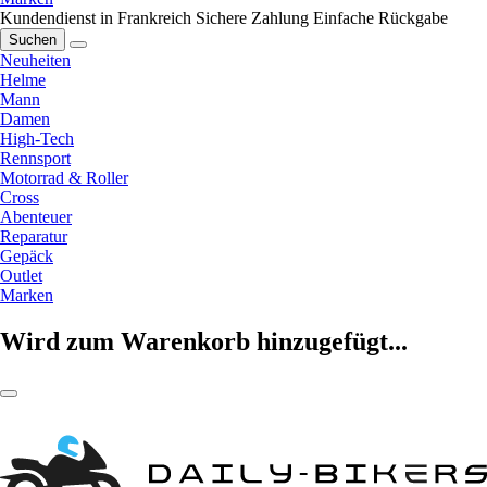
Kundendienst in Frankreich
Sichere Zahlung
Einfache Rückgabe
Suchen
Neuheiten
Helme
Mann
Damen
High-Tech
Rennsport
Motorrad & Roller
Cross
Abenteuer
Reparatur
Gepäck
Outlet
Marken
Wird zum Warenkorb hinzugefügt...