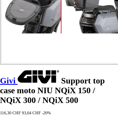
Givi
Support top
case moto NIU NQiX 150 /
NQiX 300 / NQiX 500
116,30 CHF
93,04 CHF
-20%