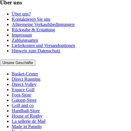
Über uns
Über uns?
Kontaktieren Sie uns
Allgemeine Verkaufsbedingungen
Rückgabe & Erstattung
Impressum
Zahlungsarten
Lieferkosten und Versandoptionen
Hinweis zum Datenschutz
Unsere Geschäfte
Basket-Center
Direct Running
Direct-Volley
Espace Golf
Foot-Store
Galopp-Store
Golf and co
Handball-Store
House of Rugby
La sellerie de Maé
Made in Paradis