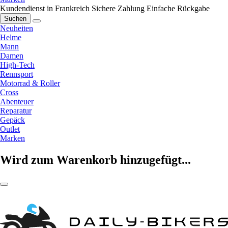
Kundendienst in Frankreich
Sichere Zahlung
Einfache Rückgabe
Suchen
Neuheiten
Helme
Mann
Damen
High-Tech
Rennsport
Motorrad & Roller
Cross
Abenteuer
Reparatur
Gepäck
Outlet
Marken
Wird zum Warenkorb hinzugefügt...