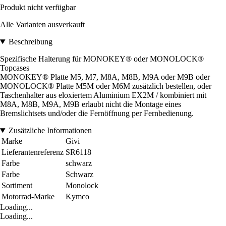
Produkt nicht verfügbar
Alle Varianten ausverkauft
Beschreibung
Spezifische Halterung für MONOKEY® oder MONOLOCK®
Topcases
MONOKEY® Platte M5, M7, M8A, M8B, M9A oder M9B oder
MONOLOCK® Platte M5M oder M6M zusätzlich bestellen, oder
Taschenhalter aus eloxiertem Aluminium EX2M / kombiniert mit
M8A, M8B, M9A, M9B erlaubt nicht die Montage eines
Bremslichtsets und/oder die Fernöffnung per Fernbedienung.
Zusätzliche Informationen
Marke
Givi
Lieferantenreferenz
SR6118
Farbe
schwarz
Farbe
Schwarz
Sortiment
Monolock
Motorrad-Marke
Kymco
Loading...
Loading...