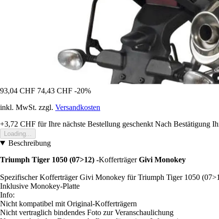
93,04 CHF
74,43 CHF
-20%
inkl. MwSt. zzgl.
Versandkosten
+3,72 CHF
für Ihre nächste Bestellung geschenkt
Nach Bestätigung Ih
Loading...
Beschreibung
Triumph Tiger 1050 (07>12)
-
Kofferträger
Givi Monokey
Spezifischer Kofferträger Givi Monokey für Triumph Tiger 1050 (07>
Inklusive Monokey-Platte
Info:
Nicht kompatibel mit Original-Kofferträgern
Nicht vertraglich bindendes Foto zur Veranschaulichung