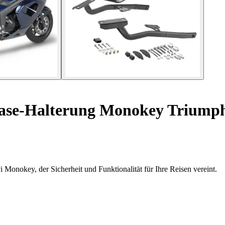
se-Halterung Monokey Triumph T
Monokey, der Sicherheit und Funktionalität für Ihre Reisen vereint.