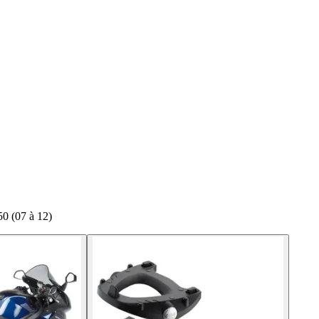
0 (07 à 12)