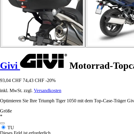
Givi
Motorrad-Topca
93,04 CHF
74,43 CHF
-20%
inkl. MwSt. zzgl.
Versandkosten
Optimieren Sie Ihre Triumph Tiger 1050 mit dem Top-Case-Träger Givi 
Größe
*
TU
Dieses Feld ist erforderlich