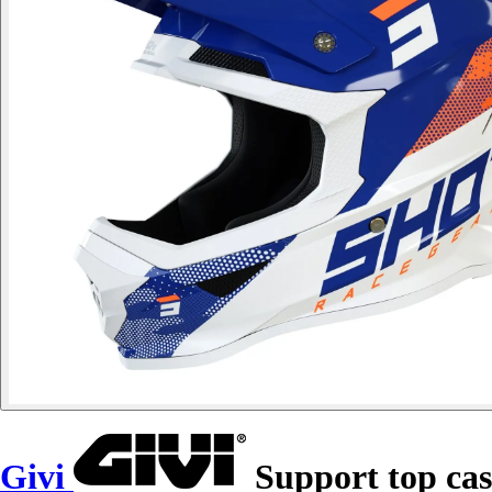
Givi
Support top ca