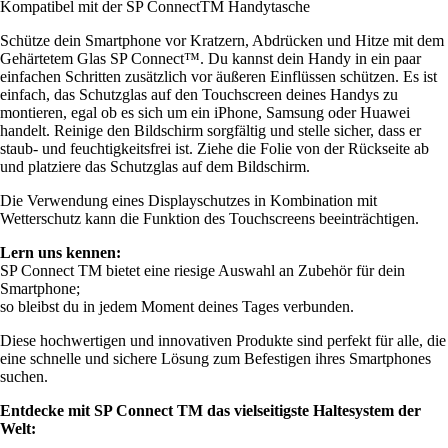
Kompatibel mit der SP ConnectTM Handytasche
Schütze dein Smartphone vor Kratzern, Abdrücken und Hitze mit dem
Gehärtetem Glas SP Connect™. Du kannst dein Handy in ein paar
einfachen Schritten zusätzlich vor äußeren Einflüssen schützen. Es ist
einfach, das Schutzglas auf den Touchscreen deines Handys zu
montieren, egal ob es sich um ein iPhone, Samsung oder Huawei
handelt. Reinige den Bildschirm sorgfältig und stelle sicher, dass er
staub- und feuchtigkeitsfrei ist. Ziehe die Folie von der Rückseite ab
und platziere das Schutzglas auf dem Bildschirm.
Die Verwendung eines Displayschutzes in Kombination mit
Wetterschutz kann die Funktion des Touchscreens beeinträchtigen.
Lern uns kennen:
SP Connect TM bietet eine riesige Auswahl an Zubehör für dein
Smartphone;
so bleibst du in jedem Moment deines Tages verbunden.
Diese hochwertigen und innovativen Produkte sind perfekt für alle, die
eine schnelle und sichere Lösung zum Befestigen ihres Smartphones
suchen.
Entdecke mit SP Connect TM das vielseitigste Haltesystem der
Welt: