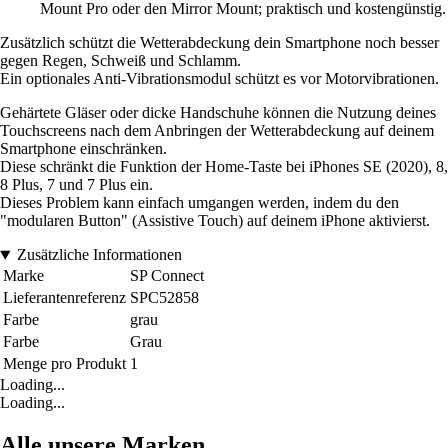
Mount Pro oder den Mirror Mount; praktisch und kostengünstig.
Zusätzlich schützt die Wetterabdeckung dein Smartphone noch besser
gegen Regen, Schweiß und Schlamm.
Ein optionales Anti-Vibrationsmodul schützt es vor Motorvibrationen.
Gehärtete Gläser oder dicke Handschuhe können die Nutzung deines
Touchscreens nach dem Anbringen der Wetterabdeckung auf deinem
Smartphone einschränken.
Diese schränkt die Funktion der Home-Taste bei iPhones SE (2020), 8,
8 Plus, 7 und 7 Plus ein.
Dieses Problem kann einfach umgangen werden, indem du den
"modularen Button" (Assistive Touch) auf deinem iPhone aktivierst.
Zusätzliche Informationen
Marke
SP Connect
Lieferantenreferenz
SPC52858
Farbe
grau
Farbe
Grau
Menge pro Produkt
1
Loading...
Loading...
Alle unsere Marken