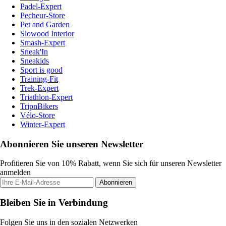
Padel-Expert
Pecheur-Store
Pet and Garden
Slowood Interior
Smash-Expert
Sneak'In
Sneakids
Sport is good
Training-Fit
Trek-Expert
Triathlon-Expert
TripnBikers
Vélo-Store
Winter-Expert
Abonnieren Sie unseren Newsletter
Profitieren Sie von 10% Rabatt, wenn Sie sich für unseren Newsletter
anmelden
Abonnieren
Bleiben Sie in Verbindung
Folgen Sie uns in den sozialen Netzwerken