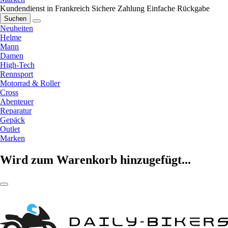
Kundendienst in Frankreich
Sichere Zahlung
Einfache Rückgabe
Suchen
Neuheiten
Helme
Mann
Damen
High-Tech
Rennsport
Motorrad & Roller
Cross
Abenteuer
Reparatur
Gepäck
Outlet
Marken
Wird zum Warenkorb hinzugefügt...