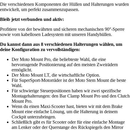
Die verschiedenen Komponenten der Hüllen und Halterungen wurden
entwickelt, um perfekt zusammenzupassen.
Bleib jetzt verbunden und aktiv:
Profitiere von der bewährten und sicheren mechanischen 90°-Sperre
sowie vom kabellosen Ladesystem mit unseren Handyhüllen.
Du kannst dann aus 8 verschiedenen Halterungen wählen, um
deine Konfiguration zu vervollständigen:
Der Moto Mount Pro, die beliebteste Wahl, die eine
hervorragende Positionierung auf den meisten Zweirädern
ermöglicht.
Der Moto Mount LT, die wirtschaftliche Option.
Für SuperSport-Motorräder ist der Moto Stem Mount die beste
Wahl.
Für schwierige Steuerpositionen haben wir zwei spezifische
Montagehalterungen: den Bar Clamp Mount Pro und den Clutch
Mount Pro.
Wenn du einen Maxi-Scooter hast, bieten wir mit dem Brake
Mount eine einfache Lösung, um die Halterung in deinem
Cockpit unterzubringen.
Schließlich gibt es für Scooter oder für eine einfache Montage
am Lenker oder der Querstange des Rückspiegels den Mirror