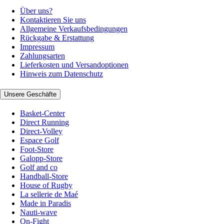
Über uns?
Kontaktieren Sie uns
Allgemeine Verkaufsbedingungen
Rückgabe & Erstattung
Impressum
Zahlungsarten
Lieferkosten und Versandoptionen
Hinweis zum Datenschutz
Unsere Geschäfte
Basket-Center
Direct Running
Direct-Volley
Espace Golf
Foot-Store
Galopp-Store
Golf and co
Handball-Store
House of Rugby
La sellerie de Maé
Made in Paradis
Nauti-wave
On-Fight