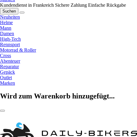
Kundendienst in Frankreich
Sichere Zahlung
Einfache Rückgabe
Suchen
Neuheiten
Helme
Mann
Damen
High-Tech
Rennsport
Motorrad & Roller
Cross
Abenteuer
Reparatur
Gepäck
Outlet
Marken
Wird zum Warenkorb hinzugefügt...