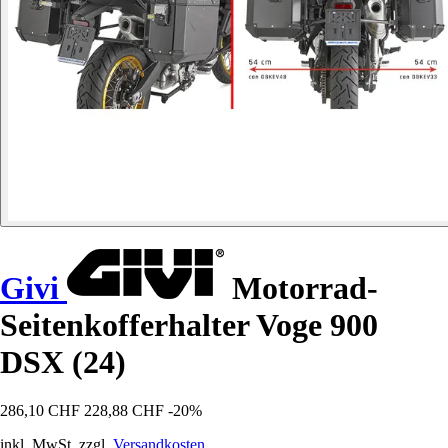
Givi
Motorrad-
Seitenkofferhalter Voge 900
DSX (24)
286,10 CHF
228,88 CHF
-20%
inkl. MwSt. zzgl.
Versandkosten