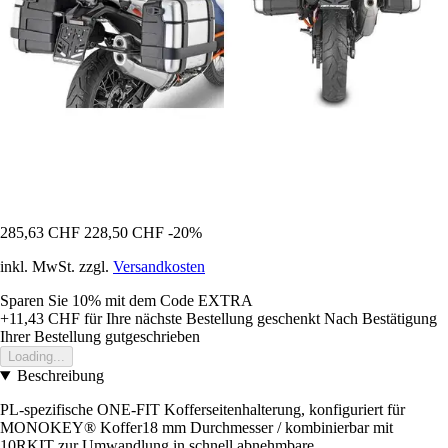
285,63 CHF
228,50 CHF
-20%
inkl. MwSt. zzgl.
Versandkosten
Sparen Sie 10%
mit dem Code
EXTRA
+11,43 CHF
für Ihre nächste Bestellung geschenkt
Nach Bestätigung
Ihrer Bestellung gutgeschrieben
Loading...
Beschreibung
PL-spezifische ONE-FIT Kofferseitenhalterung, konfiguriert für
MONOKEY® Koffer18 mm Durchmesser / kombinierbar mit
10RKIT zur Umwandlung in schnell abnehmbare