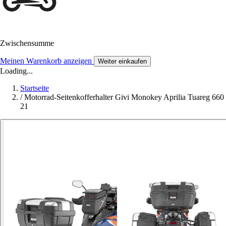
Zwischensumme
Meinen Warenkorb anzeigen
Weiter einkaufen
Loading...
Startseite
/
Motorrad-Seitenkofferhalter Givi Monokey Aprilia Tuareg 660
21