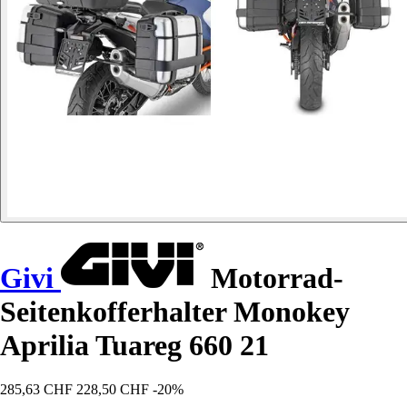
Givi
Motorrad-
Seitenkofferhalter Monokey
Aprilia Tuareg 660 21
285,63 CHF
228,50 CHF
-20%