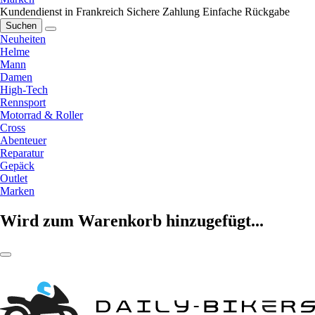
Kundendienst in Frankreich
Sichere Zahlung
Einfache Rückgabe
Suchen
Neuheiten
Helme
Mann
Damen
High-Tech
Rennsport
Motorrad & Roller
Cross
Abenteuer
Reparatur
Gepäck
Outlet
Marken
Wird zum Warenkorb hinzugefügt...