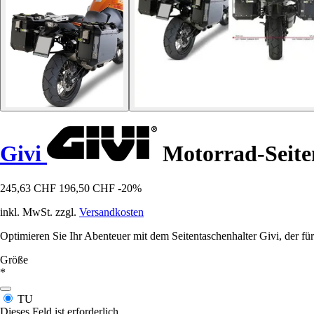
Givi
Motorrad-Seite
245,63 CHF
196,50 CHF
-20%
inkl. MwSt. zzgl.
Versandkosten
Optimieren Sie Ihr Abenteuer mit dem Seitentaschenhalter Givi, der f
Größe
*
TU
Dieses Feld ist erforderlich