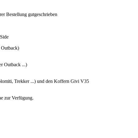
rer Bestellung gutgeschrieben
-Side
r Outback)
 Outback ...)
omiti, Trekker ...) und den Koffern Givi V35
ne zur Verfügung.