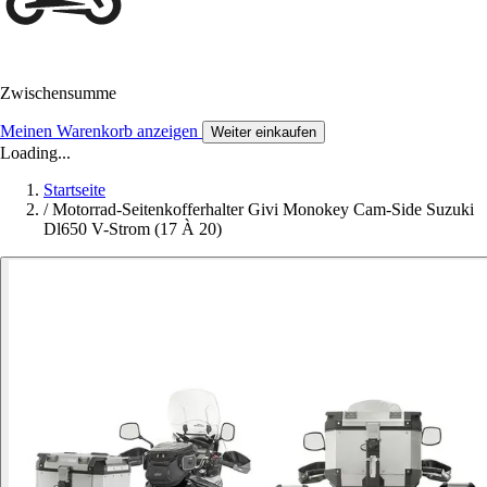
Zwischensumme
Meinen Warenkorb anzeigen
Weiter einkaufen
Loading...
Startseite
/
Motorrad-Seitenkofferhalter Givi Monokey Cam-Side Suzuki
Dl650 V-Strom (17 À 20)