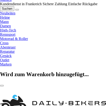
Kundendienst in Frankreich
Sichere Zahlung
Einfache Rückgabe
Suchen
Neuheiten
Helme
Mann
Damen
High-Tech
Rennsport
Motorrad & Roller
Cross
Abenteuer
Reparatur
Gepäck
Outlet
Marken
Wird zum Warenkorb hinzugefügt...