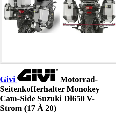
Givi
Motorrad-
Seitenkofferhalter Monokey
Cam-Side Suzuki Dl650 V-
Strom (17 À 20)