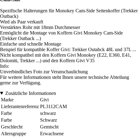
Spezifische Halterungen für Monokey Cam-Side Seitenkoffer (Trekker
Outback)
Wird als Paar verkauft
Verstärktes Rohr mit 18mm Durchmesser
Ermöglicht die Montage von Koffern Givi Monokey Cam-Side
(Trekker Outback ...)
Einfache und schnelle Montage
Beispiel für kompatible Koffer Givi: Trekker Outabck 48L und 37L ...
Nicht kompatibel mit den Koffern Givi Monokey (E22, E360, E41,
Dolomiti, Trekker ...) und den Koffern Givi V35
Info:
Unverbindliches Foto zur Veranschaulichung
Für weitere Informationen steht Ihnen unsere technische Abteilung
gerne zur Verfügung.
Zusätzliche Informationen
Marke
Givi
Lieferantenreferenz
PL3112CAM
Farbe
schwarz
Farbe
Schwarz
Geschlecht
Gemischt
Altersgruppe
Erwachsene