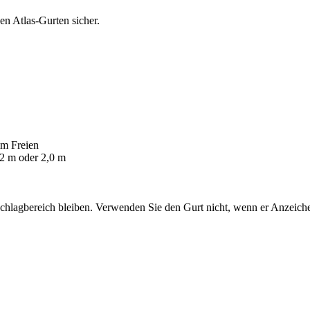
n Atlas-Gurten sicher.
im Freien
2 m oder 2,0 m
gbereich bleiben. Verwenden Sie den Gurt nicht, wenn er Anzeichen