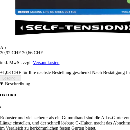
Ab
20,92 CHF
20,66 CHF
inkl. MwSt. zzgl.
Versandkosten
+1,03 CHF
für Ihre nächste Bestellung geschenkt
Nach Bestätigung Ih
Loading...
Beschreibung
OXFORD
:
Robuster und viel sicherer als ein Gummiband sind die Atlas-Gurte von 
Länge einstellen, und der schnell lösbare G-Haken macht das Abnehmen 
im Vergleich zu herkömmlichen festen Gurten bietet.