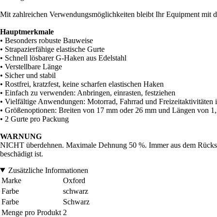
Mit zahlreichen Verwendungsmöglichkeiten bleibt Ihr Equipment mit de
Hauptmerkmale
• Besonders robuste Bauweise
• Strapazierfähige elastische Gurte
• Schnell lösbarer G-Haken aus Edelstahl
• Verstellbare Länge
• Sicher und stabil
• Rostfrei, kratzfest, keine scharfen elastischen Haken
• Einfach zu verwenden: Anbringen, einrasten, festziehen
• Vielfältige Anwendungen: Motorrad, Fahrrad und Freizeitaktivitäten 
• Größenoptionen: Breiten von 17 mm oder 26 mm und Längen von 1,
• 2 Gurte pro Packung
WARNUNG
NICHT überdehnen. Maximale Dehnung 50 %. Immer aus dem Rückschla
beschädigt ist.
Zusätzliche Informationen
Marke
Oxford
Farbe
schwarz
Farbe
Schwarz
Menge pro Produkt
2