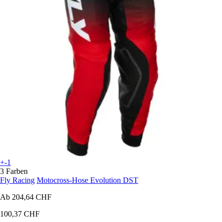
+-1
3 Farben
Fly Racing
Motocross-Hose Evolution DST
Ab
204,64 CHF
100,37 CHF