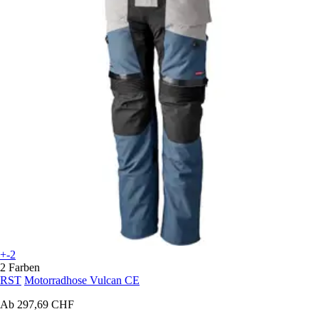
+-2
2 Farben
RST
Motorradhose Vulcan CE
Ab
297,69 CHF