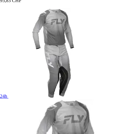
95,83 CHF
24h