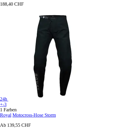
188,40 CHF
24h
+-3
1 Farben
Royal
Motocross-Hose Storm
Ab
139,55 CHF