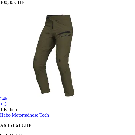
100,36 CHF
24h
+-3
1 Farben
Hebo
Motorradhose Tech
Ab
151,61 CHF