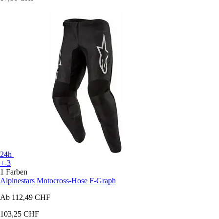
24h
+-3
1 Farben
Alpinestars
Motocross-Hose F-Graph
Ab
112,49 CHF
103,25 CHF