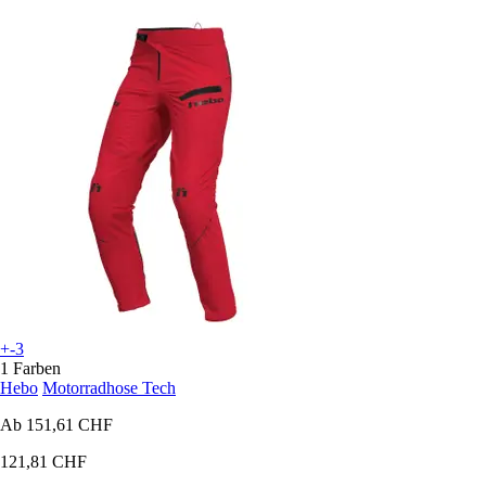
+-3
1 Farben
Hebo
Motorradhose Tech
Ab
151,61 CHF
121,81 CHF