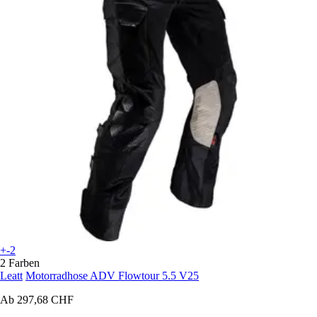
+-2
2 Farben
Leatt
Motorradhose ADV Flowtour 5.5 V25
Ab
297,68 CHF