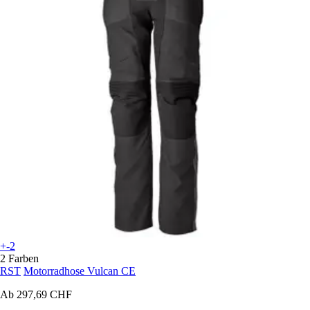
+-2
2 Farben
RST
Motorradhose Vulcan CE
Ab
297,69 CHF