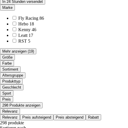
In 24 Stunden versendet
Marke
Fly Racing
86
Hebo
18
Kenny
46
Leatt
17
RST
5
Mehr anzeigen
(19)
Größe
Farbe
Sortiment
Altersgruppe
Produkttyp
Geschlecht
Sport
Preis
298 Produkte anzeigen
Relevanz
Relevanz
Preis aufsteigend
Preis absteigend
Rabatt
298 produkte
Sortieren nach