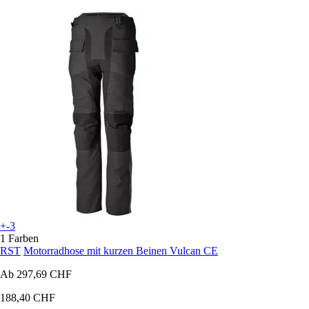
+-3
1 Farben
RST
Motorradhose mit kurzen Beinen Vulcan CE
Ab
297,69 CHF
188,40 CHF