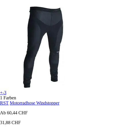
+-3
1 Farben
RST
Motorradhose Windstopper
Ab
60,44 CHF
31,88 CHF