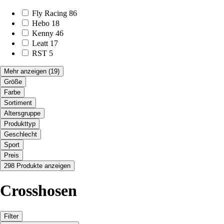
Fly Racing
86
Hebo
18
Kenny
46
Leatt
17
RST
5
Mehr anzeigen
(19)
Größe
Farbe
Sortiment
Altersgruppe
Produkttyp
Geschlecht
Sport
Preis
298 Produkte anzeigen
Crosshosen
Filter