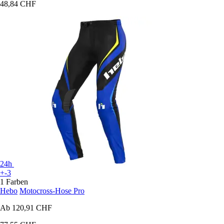
48,84 CHF
24h
+-3
1 Farben
Hebo
Motocross-Hose Pro
Ab
120,91 CHF