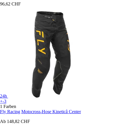
96,62 CHF
24h
+-3
1 Farben
Fly Racing
Motocross-Hose Kineticâ Center
Ab
148,82 CHF