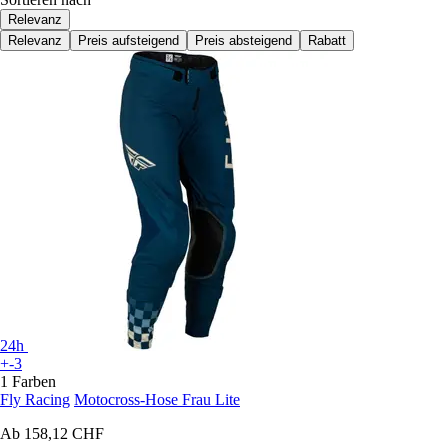
Relevanz
Relevanz
Preis aufsteigend
Preis absteigend
Rabatt
24h
+-3
1 Farben
Fly Racing
Motocross-Hose Frau Lite
Ab
158,12 CHF