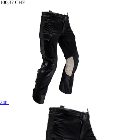
100,37 CHF
24h