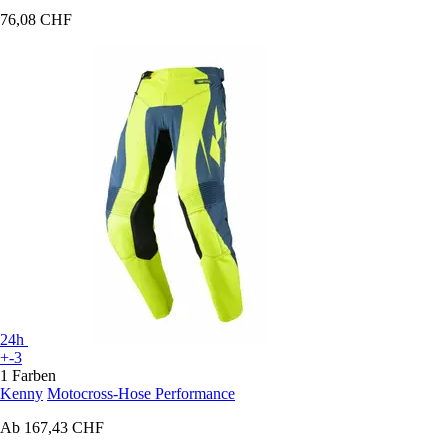
76,08 CHF
24h
+-3
1 Farben
Kenny
Motocross-Hose Performance
Ab
167,43 CHF