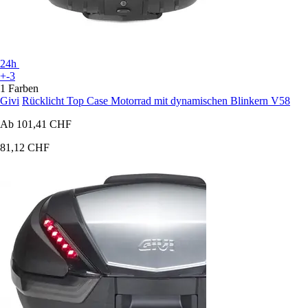
24h
+-3
1 Farben
Givi
Rücklicht Top Case Motorrad mit dynamischen Blinkern V58
Ab
101,41 CHF
81,12 CHF