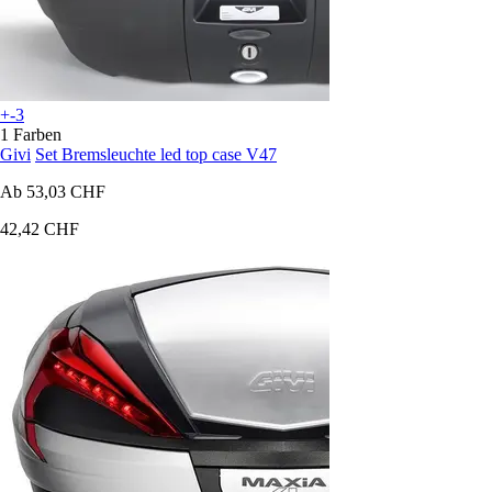
+-3
1 Farben
Givi
Set Bremsleuchte led top case V47
Ab
53,03 CHF
42,42 CHF