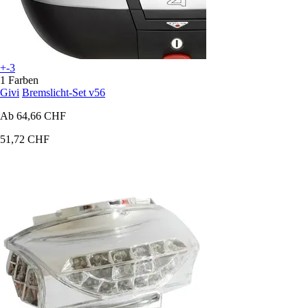
+-3
1 Farben
Givi
Bremslicht-Set v56
Ab
64,66 CHF
51,72 CHF