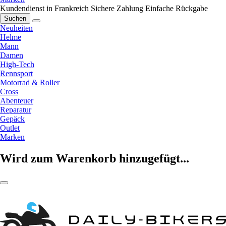
Kundendienst in Frankreich
Sichere Zahlung
Einfache Rückgabe
Suchen
Neuheiten
Helme
Mann
Damen
High-Tech
Rennsport
Motorrad & Roller
Cross
Abenteuer
Reparatur
Gepäck
Outlet
Marken
Wird zum Warenkorb hinzugefügt...