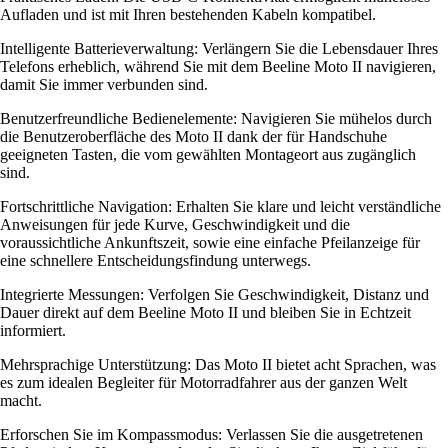
Aufladen und ist mit Ihren bestehenden Kabeln kompatibel.
Intelligente Batterieverwaltung: Verlängern Sie die Lebensdauer Ihres
Telefons erheblich, während Sie mit dem Beeline Moto II navigieren,
damit Sie immer verbunden sind.
Benutzerfreundliche Bedienelemente: Navigieren Sie mühelos durch
die Benutzeroberfläche des Moto II dank der für Handschuhe
geeigneten Tasten, die vom gewählten Montageort aus zugänglich
sind.
Fortschrittliche Navigation: Erhalten Sie klare und leicht verständliche
Anweisungen für jede Kurve, Geschwindigkeit und die
voraussichtliche Ankunftszeit, sowie eine einfache Pfeilanzeige für
eine schnellere Entscheidungsfindung unterwegs.
Integrierte Messungen: Verfolgen Sie Geschwindigkeit, Distanz und
Dauer direkt auf dem Beeline Moto II und bleiben Sie in Echtzeit
informiert.
Mehrsprachige Unterstützung: Das Moto II bietet acht Sprachen, was
es zum idealen Begleiter für Motorradfahrer aus der ganzen Welt
macht.
Erforschen Sie im Kompassmodus: Verlassen Sie die ausgetretenen