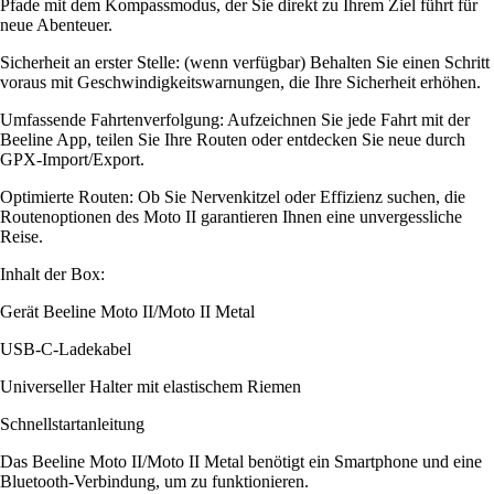
Pfade mit dem Kompassmodus, der Sie direkt zu Ihrem Ziel führt für
neue Abenteuer.
Sicherheit an erster Stelle: (wenn verfügbar) Behalten Sie einen Schritt
voraus mit Geschwindigkeitswarnungen, die Ihre Sicherheit erhöhen.
Umfassende Fahrtenverfolgung: Aufzeichnen Sie jede Fahrt mit der
Beeline App, teilen Sie Ihre Routen oder entdecken Sie neue durch
GPX-Import/Export.
Optimierte Routen: Ob Sie Nervenkitzel oder Effizienz suchen, die
Routenoptionen des Moto II garantieren Ihnen eine unvergessliche
Reise.
Inhalt der Box:
Gerät Beeline Moto II/Moto II Metal
USB-C-Ladekabel
Universeller Halter mit elastischem Riemen
Schnellstartanleitung
Das Beeline Moto II/Moto II Metal benötigt ein Smartphone und eine
Bluetooth-Verbindung, um zu funktionieren.