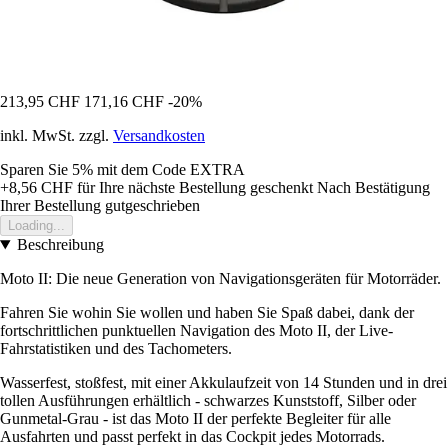
213,95 CHF
171,16 CHF
-20%
inkl. MwSt. zzgl.
Versandkosten
Sparen Sie 5%
mit dem Code
EXTRA
+8,56 CHF
für Ihre nächste Bestellung geschenkt
Nach Bestätigung
Ihrer Bestellung gutgeschrieben
Loading...
Beschreibung
Moto II: Die neue Generation von Navigationsgeräten für Motorräder.
Fahren Sie wohin Sie wollen und haben Sie Spaß dabei, dank der
fortschrittlichen punktuellen Navigation des Moto II, der Live-
Fahrstatistiken und des Tachometers.
Wasserfest, stoßfest, mit einer Akkulaufzeit von 14 Stunden und in drei
tollen Ausführungen erhältlich - schwarzes Kunststoff, Silber oder
Gunmetal-Grau - ist das Moto II der perfekte Begleiter für alle
Ausfahrten und passt perfekt in das Cockpit jedes Motorrads.