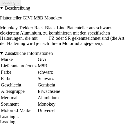
Loading...
Beschreibung
Plattenteller GIVI M8B Monokey
Monokey Trekker Rack Black Line Plattenteller aus schwarz
eloxiertem Aluminium, zu kombinieren mit den spezifischen
Halterungen, die mit _ _ _ FZ oder SR gekennzeichnet sind (die Art
der Halterung wird je nach Ihrem Motorrad angegeben).
Zusätzliche Informationen
Marke
Givi
Lieferantenreferenz
M8B
Farbe
schwarz
Farbe
Schwarz
Geschlecht
Gemischt
Altersgruppe
Erwachsene
Merkmal
Aluminium
Sortiment
Monokey
Motorrad-Marke
Universel
Loading...
Loading...