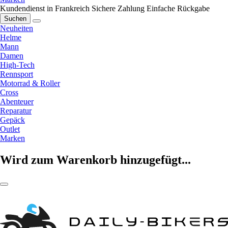
Kundendienst in Frankreich
Sichere Zahlung
Einfache Rückgabe
Suchen
Neuheiten
Helme
Mann
Damen
High-Tech
Rennsport
Motorrad & Roller
Cross
Abenteuer
Reparatur
Gepäck
Outlet
Marken
Wird zum Warenkorb hinzugefügt...