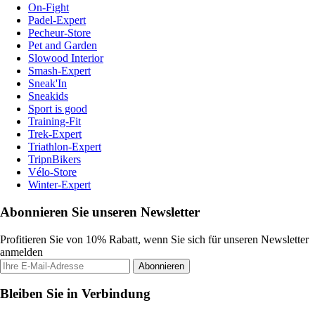
On-Fight
Padel-Expert
Pecheur-Store
Pet and Garden
Slowood Interior
Smash-Expert
Sneak'In
Sneakids
Sport is good
Training-Fit
Trek-Expert
Triathlon-Expert
TripnBikers
Vélo-Store
Winter-Expert
Abonnieren Sie unseren Newsletter
Profitieren Sie von 10% Rabatt, wenn Sie sich für unseren Newsletter
anmelden
Abonnieren
Bleiben Sie in Verbindung