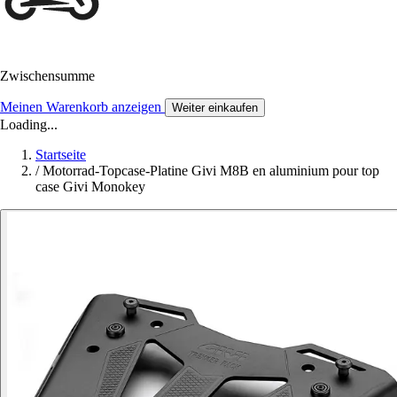
Zwischensumme
Meinen Warenkorb anzeigen
Weiter einkaufen
Loading...
Startseite
/
Motorrad-Topcase-Platine Givi M8B en aluminium pour top
case Givi Monokey