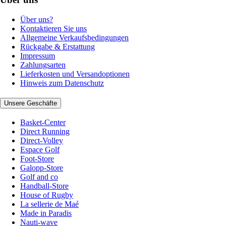
Über uns?
Kontaktieren Sie uns
Allgemeine Verkaufsbedingungen
Rückgabe & Erstattung
Impressum
Zahlungsarten
Lieferkosten und Versandoptionen
Hinweis zum Datenschutz
Unsere Geschäfte
Basket-Center
Direct Running
Direct-Volley
Espace Golf
Foot-Store
Galopp-Store
Golf and co
Handball-Store
House of Rugby
La sellerie de Maé
Made in Paradis
Nauti-wave