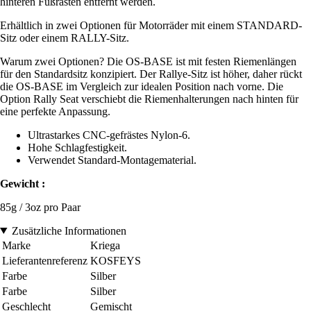
hinteren Fußrasten entfernt werden.
Erhältlich in zwei Optionen für Motorräder mit einem STANDARD-
Sitz oder einem RALLY-Sitz.
Warum zwei Optionen? Die OS-BASE ist mit festen Riemenlängen
für den Standardsitz konzipiert. Der Rallye-Sitz ist höher, daher rückt
die OS-BASE im Vergleich zur idealen Position nach vorne. Die
Option Rally Seat verschiebt die Riemenhalterungen nach hinten für
eine perfekte Anpassung.
Ultrastarkes CNC-gefrästes Nylon-6.
Hohe Schlagfestigkeit.
Verwendet Standard-Montagematerial.
Gewicht :
85g / 3oz pro Paar
Zusätzliche Informationen
Marke
Kriega
Lieferantenreferenz
KOSFEYS
Farbe
Silber
Farbe
Silber
Geschlecht
Gemischt