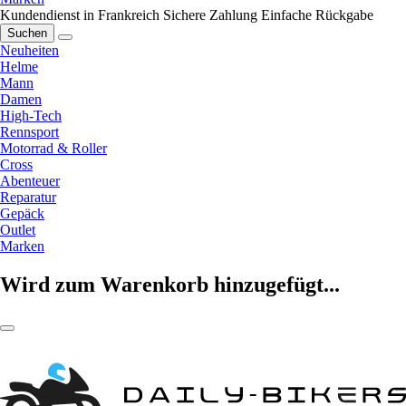
Kundendienst in Frankreich
Sichere Zahlung
Einfache Rückgabe
Suchen
Neuheiten
Helme
Mann
Damen
High-Tech
Rennsport
Motorrad & Roller
Cross
Abenteuer
Reparatur
Gepäck
Outlet
Marken
Wird zum Warenkorb hinzugefügt...