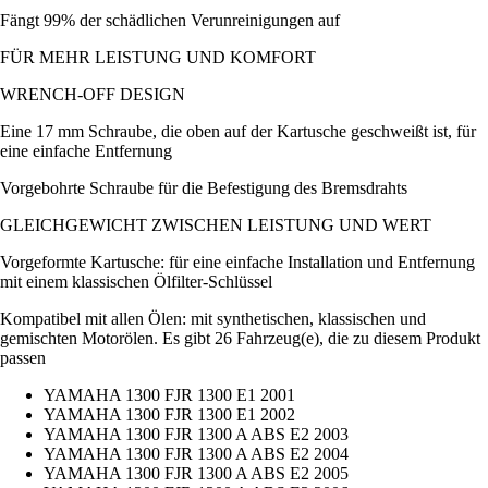
Fängt 99% der schädlichen Verunreinigungen auf
FÜR MEHR LEISTUNG UND KOMFORT
WRENCH-OFF DESIGN
Eine 17 mm Schraube, die oben auf der Kartusche geschweißt ist, für
eine einfache Entfernung
Vorgebohrte Schraube für die Befestigung des Bremsdrahts
GLEICHGEWICHT ZWISCHEN LEISTUNG UND WERT
Vorgeformte Kartusche: für eine einfache Installation und Entfernung
mit einem klassischen Ölfilter-Schlüssel
Kompatibel mit allen Ölen: mit synthetischen, klassischen und
gemischten Motorölen. Es gibt 26 Fahrzeug(e), die zu diesem Produkt
passen
YAMAHA 1300 FJR 1300 E1 2001
YAMAHA 1300 FJR 1300 E1 2002
YAMAHA 1300 FJR 1300 A ABS E2 2003
YAMAHA 1300 FJR 1300 A ABS E2 2004
YAMAHA 1300 FJR 1300 A ABS E2 2005