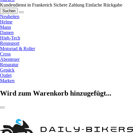
Kundendienst in Frankreich
Sichere Zahlung
Einfache Rückgabe
Suchen
Neuheiten
Helme
Mann
Damen
High-Tech
Rennsport
Motorrad & Roller
Cross
Abenteuer
Reparatur
Gepäck
Outlet
Marken
Wird zum Warenkorb hinzugefügt...