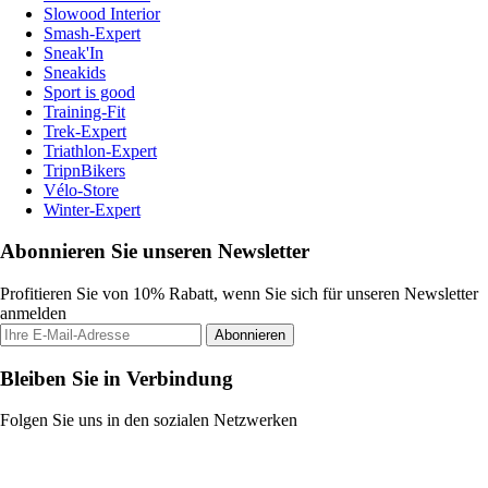
Slowood Interior
Smash-Expert
Sneak'In
Sneakids
Sport is good
Training-Fit
Trek-Expert
Triathlon-Expert
TripnBikers
Vélo-Store
Winter-Expert
Abonnieren Sie unseren Newsletter
Profitieren Sie von 10% Rabatt, wenn Sie sich für unseren Newsletter
anmelden
Abonnieren
Bleiben Sie in Verbindung
Folgen Sie uns in den sozialen Netzwerken