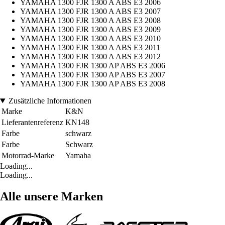
YAMAHA 1300 FJR 1300 A ABS E3 2006
YAMAHA 1300 FJR 1300 A ABS E3 2007
YAMAHA 1300 FJR 1300 A ABS E3 2008
YAMAHA 1300 FJR 1300 A ABS E3 2009
YAMAHA 1300 FJR 1300 A ABS E3 2010
YAMAHA 1300 FJR 1300 A ABS E3 2011
YAMAHA 1300 FJR 1300 A ABS E3 2012
YAMAHA 1300 FJR 1300 AP ABS E3 2006
YAMAHA 1300 FJR 1300 AP ABS E3 2007
YAMAHA 1300 FJR 1300 AP ABS E3 2008
Zusätzliche Informationen
Marke
K&N
Lieferantenreferenz
KN148
Farbe
schwarz
Farbe
Schwarz
Motorrad-Marke
Yamaha
Loading...
Loading...
Alle unsere Marken