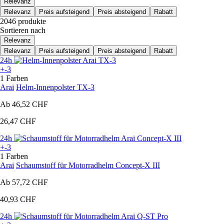
Relevanz
Relevanz
Preis aufsteigend
Preis absteigend
Rabatt
2046 produkte
Sortieren nach
Relevanz
Relevanz
Preis aufsteigend
Preis absteigend
Rabatt
24h
+-3
1 Farben
Arai
Helm-Innenpolster TX-3
Ab
46,52 CHF
26,47 CHF
24h
+-3
1 Farben
Arai
Schaumstoff für Motorradhelm Concept-X III
Ab
57,72 CHF
40,93 CHF
24h