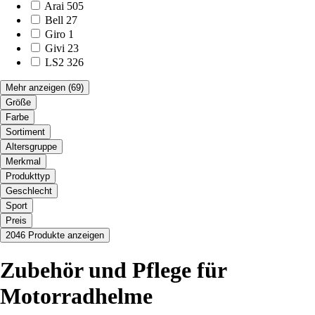
Arai
505
Bell
27
Giro
1
Givi
23
LS2
326
Mehr anzeigen
(69)
Größe
Farbe
Sortiment
Altersgruppe
Merkmal
Produkttyp
Geschlecht
Sport
Preis
2046 Produkte anzeigen
Zubehör und Pflege für
Motorradhelme