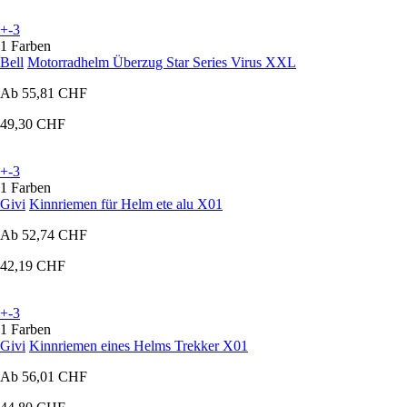
+-3
1 Farben
Bell
Motorradhelm Überzug Star Series Virus XXL
Ab
55,81 CHF
49,30 CHF
+-3
1 Farben
Givi
Kinnriemen für Helm ete alu X01
Ab
52,74 CHF
42,19 CHF
+-3
1 Farben
Givi
Kinnriemen eines Helms Trekker X01
Ab
56,01 CHF