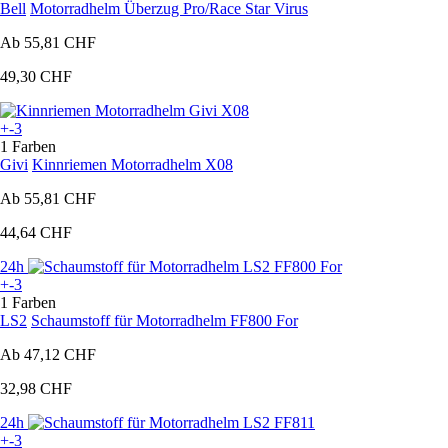
Bell
Motorradhelm Überzug Pro/Race Star Virus
Ab
55,81 CHF
49,30 CHF
+-3
1 Farben
Givi
Kinnriemen Motorradhelm X08
Ab
55,81 CHF
44,64 CHF
24h
+-3
1 Farben
LS2
Schaumstoff für Motorradhelm FF800 For
Ab
47,12 CHF
32,98 CHF
24h
+-3