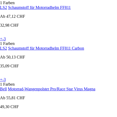
1 Farben
LS2
Schaumstoff für Motorradhelm FF811
Ab
47,12 CHF
32,98 CHF
+-3
1 Farben
LS2
Schaumstoff für Motorradhelm FF811 Carbon
Ab
50,13 CHF
35,09 CHF
+-3
1 Farben
Bell
Motorrad-Wangenpolster Pro/Race Star Virus Magna
Ab
55,81 CHF
49,30 CHF