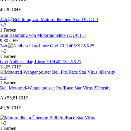
49,30 CHF
24h
+-3
1 Farben
Arai
Belüftung von Motorradhelmen DUCT-3
9,30 CHF
24h
+-3
1 Farben
Givi
Antibeschlag-Linse 70 H405/X22/X25
18,05 CHF
+-3
1 Farben
Bell
Motorrad-Wangenpolster Pro/Race Star Virus 3Density
Ab
55,81 CHF
49,30 CHF
+-3
1 Farben