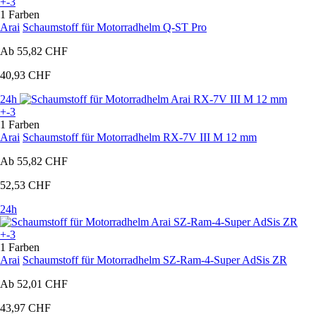
+-3
1 Farben
Arai
Schaumstoff für Motorradhelm Q-ST Pro
Ab
55,82 CHF
40,93 CHF
24h
+-3
1 Farben
Arai
Schaumstoff für Motorradhelm RX-7V III M 12 mm
Ab
55,82 CHF
52,53 CHF
24h
+-3
1 Farben
Arai
Schaumstoff für Motorradhelm SZ-Ram-4-Super AdSis ZR
Ab
52,01 CHF
43,97 CHF