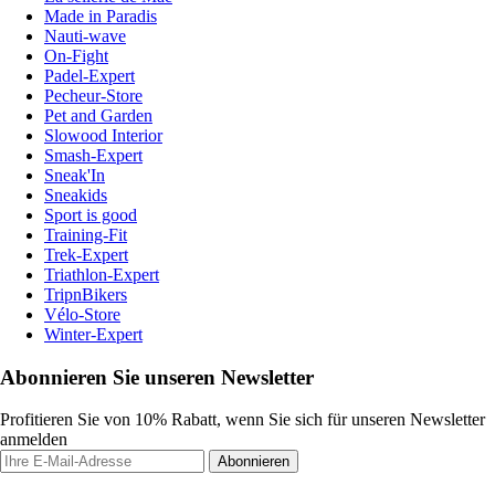
Made in Paradis
Nauti-wave
On-Fight
Padel-Expert
Pecheur-Store
Pet and Garden
Slowood Interior
Smash-Expert
Sneak'In
Sneakids
Sport is good
Training-Fit
Trek-Expert
Triathlon-Expert
TripnBikers
Vélo-Store
Winter-Expert
Abonnieren Sie unseren Newsletter
Profitieren Sie von 10% Rabatt, wenn Sie sich für unseren Newsletter
anmelden
Abonnieren