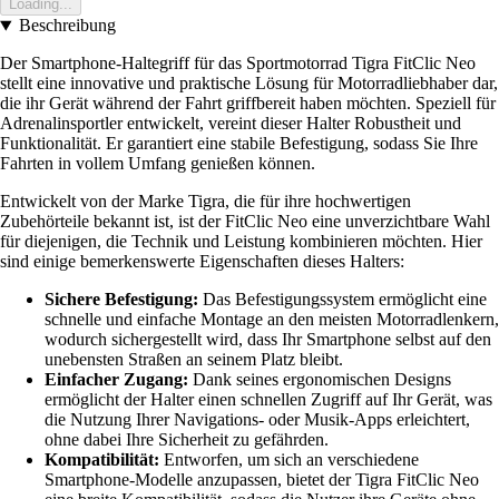
Loading...
Beschreibung
Der Smartphone-Haltegriff für das Sportmotorrad Tigra FitClic Neo
stellt eine innovative und praktische Lösung für Motorradliebhaber dar,
die ihr Gerät während der Fahrt griffbereit haben möchten. Speziell für
Adrenalinsportler entwickelt, vereint dieser Halter Robustheit und
Funktionalität. Er garantiert eine stabile Befestigung, sodass Sie Ihre
Fahrten in vollem Umfang genießen können.
Entwickelt von der Marke Tigra, die für ihre hochwertigen
Zubehörteile bekannt ist, ist der FitClic Neo eine unverzichtbare Wahl
für diejenigen, die Technik und Leistung kombinieren möchten. Hier
sind einige bemerkenswerte Eigenschaften dieses Halters:
Sichere Befestigung:
Das Befestigungssystem ermöglicht eine
schnelle und einfache Montage an den meisten Motorradlenkern,
wodurch sichergestellt wird, dass Ihr Smartphone selbst auf den
unebensten Straßen an seinem Platz bleibt.
Einfacher Zugang:
Dank seines ergonomischen Designs
ermöglicht der Halter einen schnellen Zugriff auf Ihr Gerät, was
die Nutzung Ihrer Navigations- oder Musik-Apps erleichtert,
ohne dabei Ihre Sicherheit zu gefährden.
Kompatibilität:
Entworfen, um sich an verschiedene
Smartphone-Modelle anzupassen, bietet der Tigra FitClic Neo