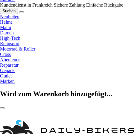
Kundendienst in Frankreich
Sichere Zahlung
Einfache Rückgabe
Suchen
Neuheiten
Helme
Mann
Damen
High-Tech
Rennsport
Motorrad & Roller
Cross
Abenteuer
Reparatur
Gepäck
Outlet
Marken
Wird zum Warenkorb hinzugefügt...