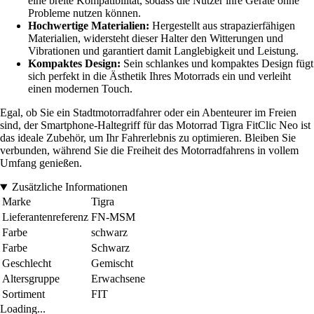
eine breite Kompatibilität, sodass die Nutzer ihre Geräte ohne
Probleme nutzen können.
Hochwertige Materialien:
Hergestellt aus strapazierfähigen
Materialien, widersteht dieser Halter den Witterungen und
Vibrationen und garantiert damit Langlebigkeit und Leistung.
Kompaktes Design:
Sein schlankes und kompaktes Design fügt
sich perfekt in die Ästhetik Ihres Motorrads ein und verleiht
einen modernen Touch.
Egal, ob Sie ein Stadtmotorradfahrer oder ein Abenteurer im Freien
sind, der Smartphone-Haltegriff für das Motorrad Tigra FitClic Neo ist
das ideale Zubehör, um Ihr Fahrerlebnis zu optimieren. Bleiben Sie
verbunden, während Sie die Freiheit des Motorradfahrens in vollem
Umfang genießen.
Zusätzliche Informationen
Marke
Tigra
Lieferantenreferenz
FN-MSM
Farbe
schwarz
Farbe
Schwarz
Geschlecht
Gemischt
Altersgruppe
Erwachsene
Sortiment
FIT
Loading...