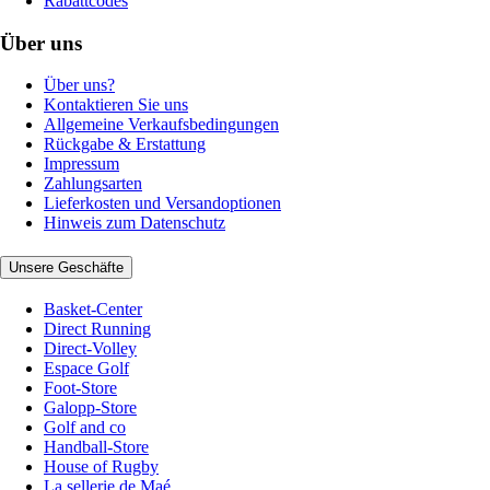
Rabattcodes
Über uns
Über uns?
Kontaktieren Sie uns
Allgemeine Verkaufsbedingungen
Rückgabe & Erstattung
Impressum
Zahlungsarten
Lieferkosten und Versandoptionen
Hinweis zum Datenschutz
Unsere Geschäfte
Basket-Center
Direct Running
Direct-Volley
Espace Golf
Foot-Store
Galopp-Store
Golf and co
Handball-Store
House of Rugby
La sellerie de Maé