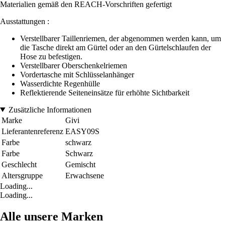
Materialien gemäß den REACH-Vorschriften gefertigt
Ausstattungen :
Verstellbarer Taillenriemen, der abgenommen werden kann, um
die Tasche direkt am Gürtel oder an den Gürtelschlaufen der
Hose zu befestigen.
Verstellbarer Oberschenkelriemen
Vordertasche mit Schlüsselanhänger
Wasserdichte Regenhülle
Reflektierende Seiteneinsätze für erhöhte Sichtbarkeit
Zusätzliche Informationen
Marke
Givi
Lieferantenreferenz
EASY09S
Farbe
schwarz
Farbe
Schwarz
Geschlecht
Gemischt
Altersgruppe
Erwachsene
Loading...
Loading...
Alle unsere Marken