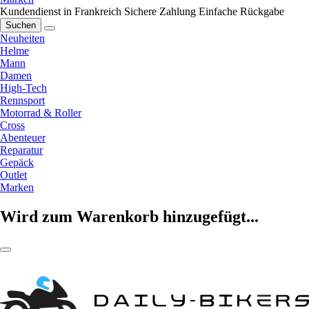
Kundendienst in Frankreich
Sichere Zahlung
Einfache Rückgabe
Suchen
Neuheiten
Helme
Mann
Damen
High-Tech
Rennsport
Motorrad & Roller
Cross
Abenteuer
Reparatur
Gepäck
Outlet
Marken
Wird zum Warenkorb hinzugefügt...