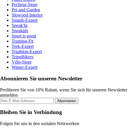
Pecheur-Store
Pet and Garden
Slowood Interior
Smash-Expert
Sneak'In
Sneakids
Sport is good
Training-Fit
Trek-Expert
Triathlon-Expert
TripnBikers
Vélo-Store
Winter-Expert
Abonnieren Sie unseren Newsletter
Profitieren Sie von 10% Rabatt, wenn Sie sich für unseren Newsletter
anmelden
Abonnieren
Bleiben Sie in Verbindung
Folgen Sie uns in den sozialen Netzwerken