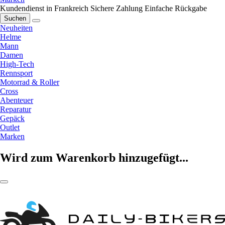
Kundendienst in Frankreich
Sichere Zahlung
Einfache Rückgabe
Suchen
Neuheiten
Helme
Mann
Damen
High-Tech
Rennsport
Motorrad & Roller
Cross
Abenteuer
Reparatur
Gepäck
Outlet
Marken
Wird zum Warenkorb hinzugefügt...