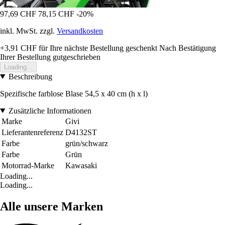
97,69 CHF
78,15 CHF
-20%
inkl. MwSt. zzgl.
Versandkosten
+3,91 CHF
für Ihre nächste Bestellung geschenkt
Nach Bestätigung
Ihrer Bestellung gutgeschrieben
Loading...
Beschreibung
Spezifische farblose Blase 54,5 x 40 cm (h x l)
Zusätzliche Informationen
Marke
Givi
Lieferantenreferenz
D4132ST
Farbe
grün/schwarz
Farbe
Grün
Motorrad-Marke
Kawasaki
Loading...
Loading...
Alle unsere Marken