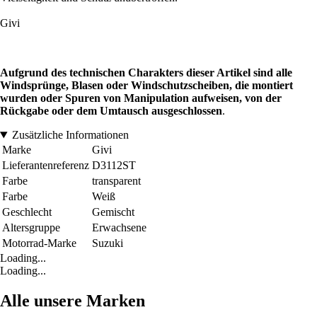
Givi
Aufgrund des technischen Charakters dieser Artikel sind alle
Windsprünge, Blasen oder Windschutzscheiben, die montiert
wurden oder Spuren von Manipulation aufweisen, von der
Rückgabe oder dem Umtausch ausgeschlossen
.
Zusätzliche Informationen
Marke
Givi
Lieferantenreferenz
D3112ST
Farbe
transparent
Farbe
Weiß
Geschlecht
Gemischt
Altersgruppe
Erwachsene
Motorrad-Marke
Suzuki
Loading...
Loading...
Alle unsere Marken