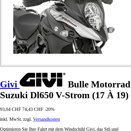
Givi
Bulle Motorrad
Suzuki Dl650 V-Strom (17 À 19)
93,04 CHF
74,43 CHF
-20%
inkl. MwSt. zzgl.
Versandkosten
Optimieren Sie Ihre Fahrt mit dem Windschild Givi, das Stil und