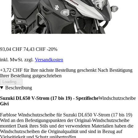
93,04 CHF
74,43 CHF
-20%
inkl. MwSt. zzgl.
Versandkosten
+3,72 CHF
für Ihre nächste Bestellung geschenkt
Nach Bestätigung
Ihrer Bestellung gutgeschrieben
Loading...
Beschreibung
Suzuki DL650 V-Strom (17 bis 19) - Spezifische
Windschutzscheibe
Givi
Farblose Windschutzscheibe für Suzuki DL650 V-Strom (17 bis 19)
Wird an den Befestigungspunkten der Original-Windschutzscheibe
montiert Dank ihres Stils und der verwendeten Materialien haben die
Windschutzscheiben die Originalqualität und sind in Bezug auf
Vielseitigkeit und Schutz unübertroffen.