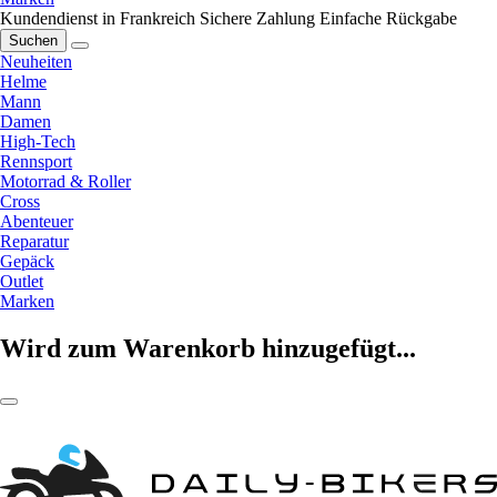
Kundendienst in Frankreich
Sichere Zahlung
Einfache Rückgabe
Suchen
Neuheiten
Helme
Mann
Damen
High-Tech
Rennsport
Motorrad & Roller
Cross
Abenteuer
Reparatur
Gepäck
Outlet
Marken
Wird zum Warenkorb hinzugefügt...