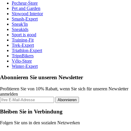
Pecheur-Store
Pet and Garden
Slowood Interior
Smash-Expert
Sneak'In
Sneakids
Sport is good
Training-Fit
Trek-Expert
Triathlon-Expert
TripnBikers
Vélo-Store
Winter-Expert
Abonnieren Sie unseren Newsletter
Profitieren Sie von 10% Rabatt, wenn Sie sich für unseren Newsletter
anmelden
Abonnieren
Bleiben Sie in Verbindung
Folgen Sie uns in den sozialen Netzwerken