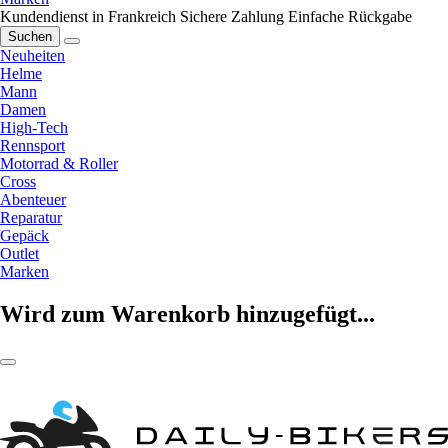
Kundendienst in Frankreich
Sichere Zahlung
Einfache Rückgabe
Suchen
Neuheiten
Helme
Mann
Damen
High-Tech
Rennsport
Motorrad & Roller
Cross
Abenteuer
Reparatur
Gepäck
Outlet
Marken
Wird zum Warenkorb hinzugefügt...