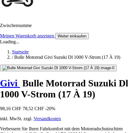
Zwischensumme
Meinen Warenkorb anzeigen
Weiter einkaufen
Loading...
Startseite
/
Bulle Motorrad Givi Suzuki Dl 1000 V-Strom (17 À 19)
Givi
Bulle Motorrad Suzuki Dl
1000 V-Strom (17 À 19)
98,16 CHF
78,52 CHF
-20%
inkl. MwSt. zzgl.
Versandkosten
Verbessern Sie Ihren Fahrkomfort mit dem Motorradschutzschirm