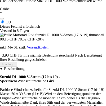
Givi, der speziell für die Suzuki DL 1000 V-Strom entwickelt wurde.
Größe
*
TU
Dieses Feld ist erforderlich
Versand in 8 Tagen
98,16 CHF
78,52 CHF
-20%
inkl. MwSt. zzgl.
Versandkosten
+3,93 CHF
für Ihre nächste Bestellung geschenkt
Nach Bestätigung
Ihrer Bestellung gutgeschrieben
Loading...
Beschreibung
Suzuki DL 1000 V-Strom (17 bis 19) -
Spezifische
Windschutzscheibe
Givi
Farblose Windschutzscheibe für Suzuki DL 1000 V-Strom (17 bis 19)
Masse: 50 x 39,5 cm (H x B) Wird an den Befestigungspunkten der
Original-Windschutzscheibe montiert 22 cm höher als die Original-
Windschutzscheibe Dank ihres Stils und der verwendeten Materialien