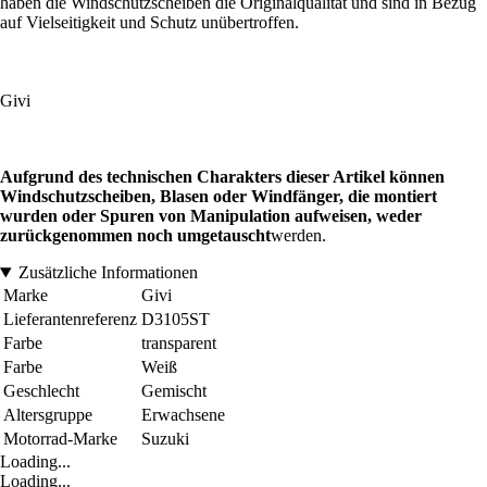
haben die Windschutzscheiben die Originalqualität und sind in Bezug
auf Vielseitigkeit und Schutz unübertroffen.
Givi
Aufgrund des technischen Charakters dieser Artikel können
Windschutzscheiben, Blasen oder Windfänger, die montiert
wurden oder Spuren von Manipulation aufweisen, weder
zurückgenommen noch umgetauscht
werden.
Zusätzliche Informationen
Marke
Givi
Lieferantenreferenz
D3105ST
Farbe
transparent
Farbe
Weiß
Geschlecht
Gemischt
Altersgruppe
Erwachsene
Motorrad-Marke
Suzuki
Loading...
Loading...