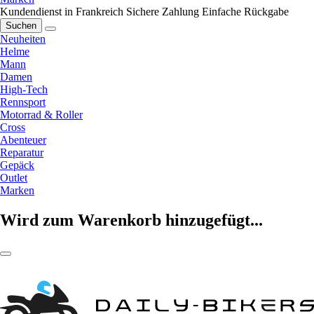
Kundendienst in Frankreich
Sichere Zahlung
Einfache Rückgabe
Suchen
Neuheiten
Helme
Mann
Damen
High-Tech
Rennsport
Motorrad & Roller
Cross
Abenteuer
Reparatur
Gepäck
Outlet
Marken
Wird zum Warenkorb hinzugefügt...