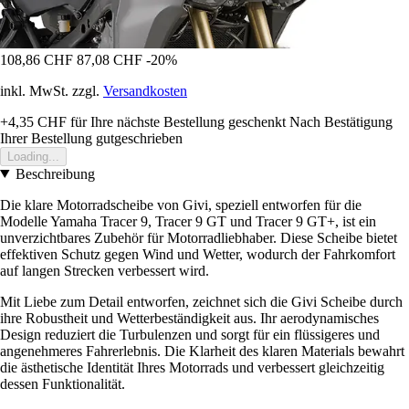
108,86 CHF
87,08 CHF
-20%
inkl. MwSt. zzgl.
Versandkosten
+4,35 CHF
für Ihre nächste Bestellung geschenkt
Nach Bestätigung
Ihrer Bestellung gutgeschrieben
Loading...
Beschreibung
Die klare Motorradscheibe von Givi, speziell entworfen für die
Modelle Yamaha Tracer 9, Tracer 9 GT und Tracer 9 GT+, ist ein
unverzichtbares Zubehör für Motorradliebhaber. Diese Scheibe bietet
effektiven Schutz gegen Wind und Wetter, wodurch der Fahrkomfort
auf langen Strecken verbessert wird.
Mit Liebe zum Detail entworfen, zeichnet sich die Givi Scheibe durch
ihre Robustheit und Wetterbeständigkeit aus. Ihr aerodynamisches
Design reduziert die Turbulenzen und sorgt für ein flüssigeres und
angenehmeres Fahrerlebnis. Die Klarheit des klaren Materials bewahrt
die ästhetische Identität Ihres Motorrads und verbessert gleichzeitig
dessen Funktionalität.