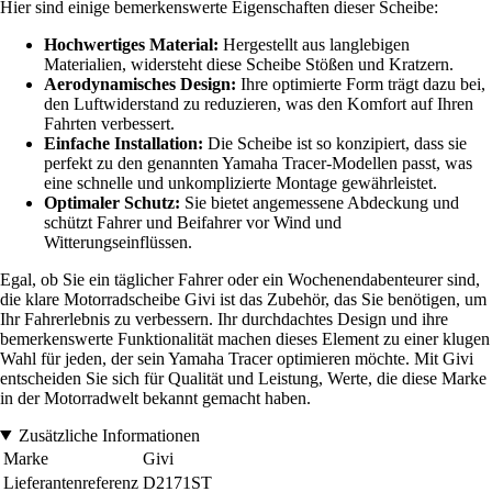
Hier sind einige bemerkenswerte Eigenschaften dieser Scheibe:
Hochwertiges Material:
Hergestellt aus langlebigen
Materialien, widersteht diese Scheibe Stößen und Kratzern.
Aerodynamisches Design:
Ihre optimierte Form trägt dazu bei,
den Luftwiderstand zu reduzieren, was den Komfort auf Ihren
Fahrten verbessert.
Einfache Installation:
Die Scheibe ist so konzipiert, dass sie
perfekt zu den genannten Yamaha Tracer-Modellen passt, was
eine schnelle und unkomplizierte Montage gewährleistet.
Optimaler Schutz:
Sie bietet angemessene Abdeckung und
schützt Fahrer und Beifahrer vor Wind und
Witterungseinflüssen.
Egal, ob Sie ein täglicher Fahrer oder ein Wochenendabenteurer sind,
die klare Motorradscheibe Givi ist das Zubehör, das Sie benötigen, um
Ihr Fahrerlebnis zu verbessern. Ihr durchdachtes Design und ihre
bemerkenswerte Funktionalität machen dieses Element zu einer klugen
Wahl für jeden, der sein Yamaha Tracer optimieren möchte. Mit Givi
entscheiden Sie sich für Qualität und Leistung, Werte, die diese Marke
in der Motorradwelt bekannt gemacht haben.
Zusätzliche Informationen
Marke
Givi
Lieferantenreferenz
D2171ST