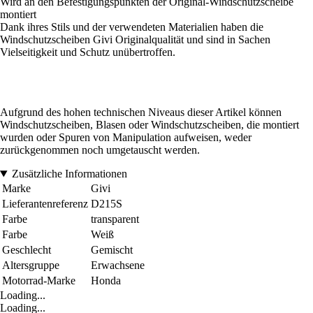
Wird an den Befestigungspunkten der Original-Windschutzscheibe
montiert
Dank ihres Stils und der verwendeten Materialien haben die
Windschutzscheiben Givi Originalqualität und sind in Sachen
Vielseitigkeit und Schutz unübertroffen.
Aufgrund des hohen technischen Niveaus dieser Artikel können
Windschutzscheiben, Blasen oder Windschutzscheiben, die montiert
wurden oder Spuren von Manipulation aufweisen, weder
zurückgenommen noch umgetauscht werden.
Zusätzliche Informationen
Marke
Givi
Lieferantenreferenz
D215S
Farbe
transparent
Farbe
Weiß
Geschlecht
Gemischt
Altersgruppe
Erwachsene
Motorrad-Marke
Honda
Loading...
Loading...