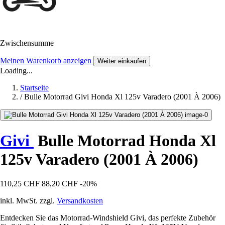
Zwischensumme
Meinen Warenkorb anzeigen
Weiter einkaufen
Loading...
Startseite
/
Bulle Motorrad Givi Honda Xl 125v Varadero (2001 À 2006)
Givi
Bulle Motorrad Honda Xl
125v Varadero (2001 À 2006)
110,25 CHF
88,20 CHF
-20%
inkl. MwSt. zzgl.
Versandkosten
Entdecken Sie das Motorrad-Windshield Givi, das perfekte Zubehör