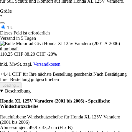
für Stil, Schutz und Komfort auf Ihrem Honda XL 125V Varadero.
Größe
*
TU
Dieses Feld ist erforderlich
Versand in 5 Tagen
110,25 CHF
88,20 CHF
-20%
inkl. MwSt. zzgl.
Versandkosten
+4,41 CHF
für Ihre nächste Bestellung geschenkt
Nach Bestätigung
Ihrer Bestellung gutgeschrieben
Loading...
Beschreibung
Honda XL 125V Varadero (2001 bis 2006) - Spezifische
Windschutzscheibe
Rauchfarbene Windschutzscheibe für Honda XL 125V Varadero
(2001 bis 2006)
Abmessungen: 49,9 x 33,2 cm (H x B)