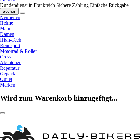
Kundendienst in Frankreich
Sichere Zahlung
Einfache Rückgabe
Suchen
Neuheiten
Helme
Mann
Damen
High-Tech
Rennsport
Motorrad & Roller
Cross
Abenteuer
Reparatur
Gepäck
Outlet
Marken
Wird zum Warenkorb hinzugefügt...