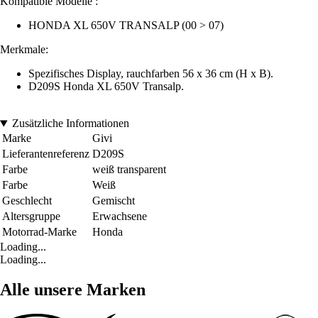
Kompatible Modelle :
HONDA XL 650V TRANSALP (00 > 07)
Merkmale:
Spezifisches Display, rauchfarben 56 x 36 cm (H x B).
D209S Honda XL 650V Transalp.
Zusätzliche Informationen
Marke
Givi
Lieferantenreferenz
D209S
Farbe
weiß transparent
Farbe
Weiß
Geschlecht
Gemischt
Altersgruppe
Erwachsene
Motorrad-Marke
Honda
Loading...
Loading...
Alle unsere Marken