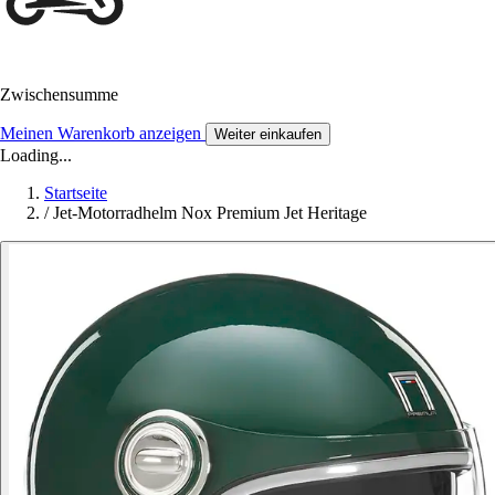
Zwischensumme
Meinen Warenkorb anzeigen
Weiter einkaufen
Loading...
Startseite
/
Jet-Motorradhelm Nox Premium Jet Heritage