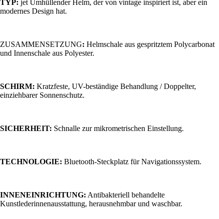
TYP:
jet Umhüllender Helm, der von vintage inspiriert ist, aber ein
modernes Design hat.
ZUSAMMENSETZUNG
:
Helmschale aus gespritztem Polycarbonat
und Innenschale aus Polyester.
SCHIRM:
Kratzfeste, UV-beständige Behandlung / Doppelter,
einziehbarer Sonnenschutz.
SICHERHEIT:
Schnalle zur mikrometrischen Einstellung.
TECHNOLOGIE:
Bluetooth-Steckplatz für Navigationssystem.
INNENEINRICHTUNG:
Antibakteriell behandelte
Kunstlederinnenausstattung, herausnehmbar und waschbar.