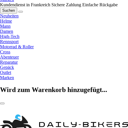
Kundendienst in Frankreich
Sichere Zahlung
Einfache Rückgabe
Suchen
Neuheiten
Helme
Mann
Damen
High-Tech
Rennsport
Motorrad & Roller
Cross
Abenteuer
Reparatur
Gepäck
Outlet
Marken
Wird zum Warenkorb hinzugefügt...