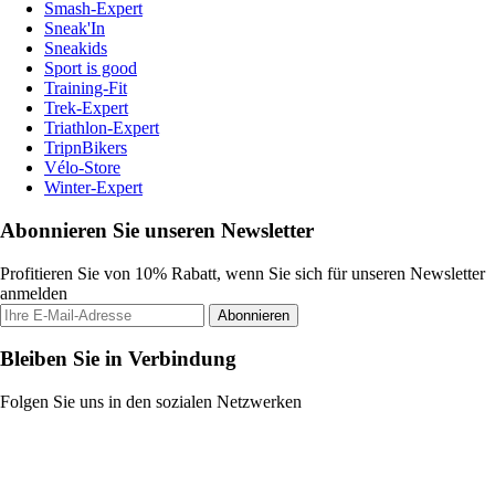
Smash-Expert
Sneak'In
Sneakids
Sport is good
Training-Fit
Trek-Expert
Triathlon-Expert
TripnBikers
Vélo-Store
Winter-Expert
Abonnieren Sie unseren Newsletter
Profitieren Sie von 10% Rabatt, wenn Sie sich für unseren Newsletter
anmelden
Abonnieren
Bleiben Sie in Verbindung
Folgen Sie uns in den sozialen Netzwerken