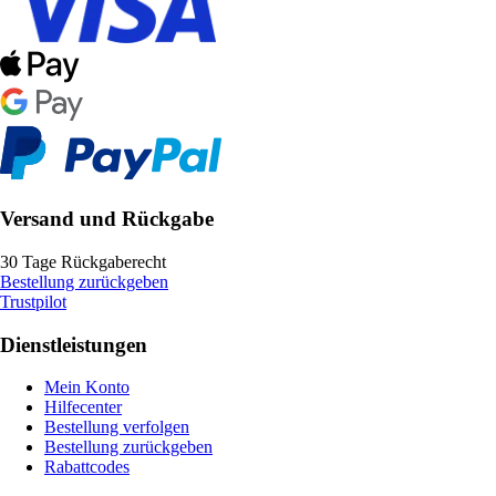
Versand und Rückgabe
30 Tage Rückgaberecht
Bestellung zurückgeben
Trustpilot
Dienstleistungen
Mein Konto
Hilfecenter
Bestellung verfolgen
Bestellung zurückgeben
Rabattcodes