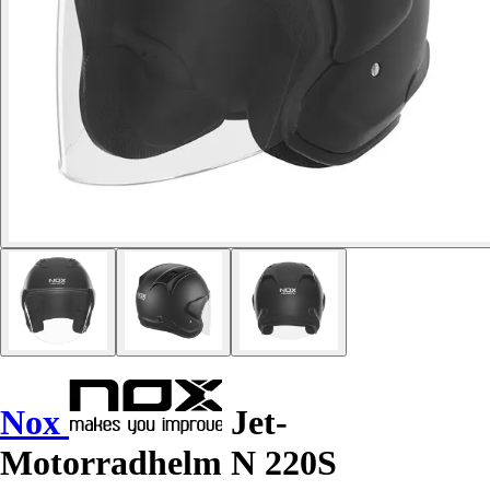
Nox
Jet-
Motorradhelm N 220S