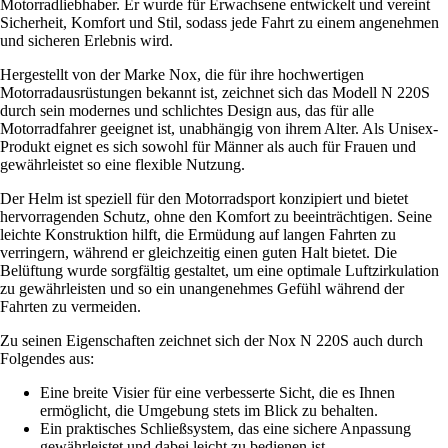
Motorradliebhaber. Er wurde für Erwachsene entwickelt und vereint
Sicherheit, Komfort und Stil, sodass jede Fahrt zu einem angenehmen
und sicheren Erlebnis wird.
Hergestellt von der Marke Nox, die für ihre hochwertigen
Motorradausrüstungen bekannt ist, zeichnet sich das Modell N 220S
durch sein modernes und schlichtes Design aus, das für alle
Motorradfahrer geeignet ist, unabhängig von ihrem Alter. Als Unisex-
Produkt eignet es sich sowohl für Männer als auch für Frauen und
gewährleistet so eine flexible Nutzung.
Der Helm ist speziell für den Motorradsport konzipiert und bietet
hervorragenden Schutz, ohne den Komfort zu beeinträchtigen. Seine
leichte Konstruktion hilft, die Ermüdung auf langen Fahrten zu
verringern, während er gleichzeitig einen guten Halt bietet. Die
Belüftung wurde sorgfältig gestaltet, um eine optimale Luftzirkulation
zu gewährleisten und so ein unangenehmes Gefühl während der
Fahrten zu vermeiden.
Zu seinen Eigenschaften zeichnet sich der Nox N 220S auch durch
Folgendes aus:
Eine breite Visier für eine verbesserte Sicht, die es Ihnen
ermöglicht, die Umgebung stets im Blick zu behalten.
Ein praktisches Schließsystem, das eine sichere Anpassung
gewährleistet und dabei leicht zu bedienen ist.