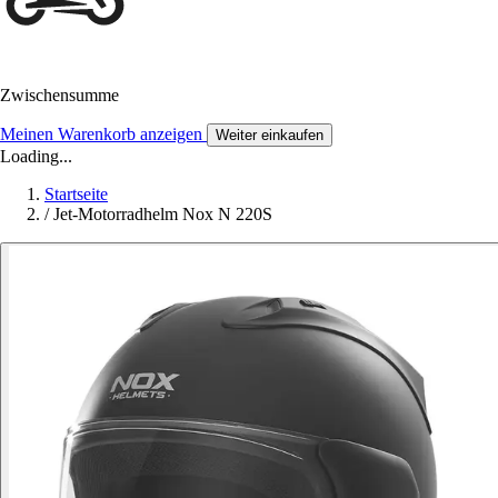
Zwischensumme
Meinen Warenkorb anzeigen
Weiter einkaufen
Loading...
Startseite
/
Jet-Motorradhelm Nox N 220S