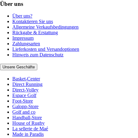
Über uns
Über uns?
Kontaktieren Sie uns
Allgemeine Verkaufsbedingungen
Rückgabe & Erstattung
Impressum
Zahlungsarten
Lieferkosten und Versandoptionen
Hinweis zum Datenschutz
Unsere Geschäfte
Basket-Center
Direct Running
Direct-Volley
Espace Golf
Foot-Store
Galopp-Store
Golf and co
Handball-Store
House of Rugby
La sellerie de Maé
Made in Paradis