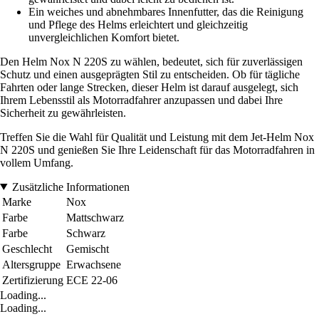
Ein weiches und abnehmbares Innenfutter, das die Reinigung
und Pflege des Helms erleichtert und gleichzeitig
unvergleichlichen Komfort bietet.
Den Helm Nox N 220S zu wählen, bedeutet, sich für zuverlässigen
Schutz und einen ausgeprägten Stil zu entscheiden. Ob für tägliche
Fahrten oder lange Strecken, dieser Helm ist darauf ausgelegt, sich
Ihrem Lebensstil als Motorradfahrer anzupassen und dabei Ihre
Sicherheit zu gewährleisten.
Treffen Sie die Wahl für Qualität und Leistung mit dem Jet-Helm Nox
N 220S und genießen Sie Ihre Leidenschaft für das Motorradfahren in
vollem Umfang.
Zusätzliche Informationen
Marke
Nox
Farbe
Mattschwarz
Farbe
Schwarz
Geschlecht
Gemischt
Altersgruppe
Erwachsene
Zertifizierung
ECE 22-06
Loading...
Loading...