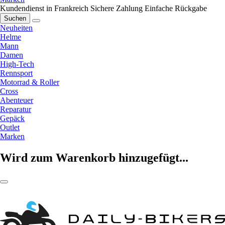
Kundendienst in Frankreich
Sichere Zahlung
Einfache Rückgabe
Suchen
Neuheiten
Helme
Mann
Damen
High-Tech
Rennsport
Motorrad & Roller
Cross
Abenteuer
Reparatur
Gepäck
Outlet
Marken
Wird zum Warenkorb hinzugefügt...