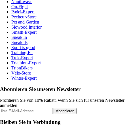
Nauti-wave
On-Fight
Padel-Expert
Pecheur-Store
Pet and Garden
Slowood Interior
Smash-Expert
Sneak'In
Sneakids
Sport is good
Training-Fit
Trek-Expert
Triathlon-Expert
TripnBikers
Vélo-Store
Winter-Expert
Abonnieren Sie unseren Newsletter
Profitieren Sie von 10% Rabatt, wenn Sie sich für unseren Newsletter
anmelden
Abonnieren
Bleiben Sie in Verbindung