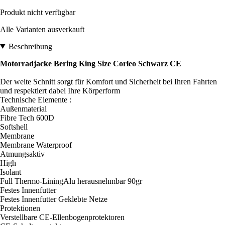
Produkt nicht verfügbar
Alle Varianten ausverkauft
Beschreibung
Motorradjacke Bering King Size Corleo Schwarz CE
Der weite Schnitt sorgt für Komfort und Sicherheit bei Ihren Fahrten
und respektiert dabei Ihre Körperform
Technische Elemente :
Außenmaterial
Fibre Tech 600D
Softshell
Membrane
Membrane Waterproof
Atmungsaktiv
High
Isolant
Full Thermo-LiningAlu herausnehmbar 90gr
Festes Innenfutter
Festes Innenfutter Geklebte Netze
Protektionen
Verstellbare CE-Ellenbogenprotektoren