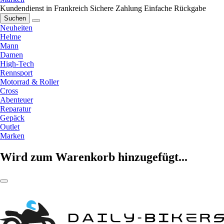
Kundendienst in Frankreich
Sichere Zahlung
Einfache Rückgabe
Suchen
Neuheiten
Helme
Mann
Damen
High-Tech
Rennsport
Motorrad & Roller
Cross
Abenteuer
Reparatur
Gepäck
Outlet
Marken
Wird zum Warenkorb hinzugefügt...