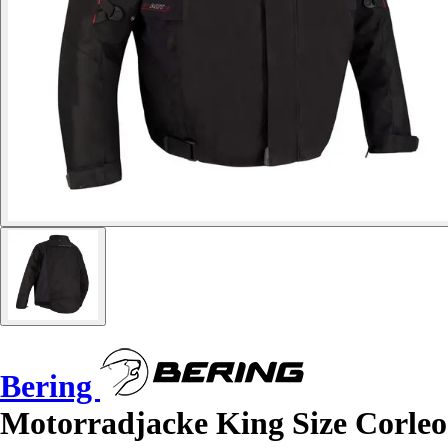
Bering
Motorradjacke King Size Corleo