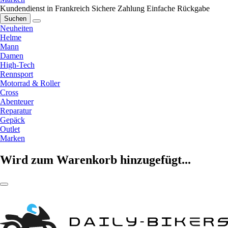
Kundendienst in Frankreich
Sichere Zahlung
Einfache Rückgabe
Suchen
Neuheiten
Helme
Mann
Damen
High-Tech
Rennsport
Motorrad & Roller
Cross
Abenteuer
Reparatur
Gepäck
Outlet
Marken
Wird zum Warenkorb hinzugefügt...