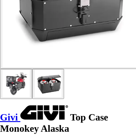
Givi
Top Case
Monokey Alaska