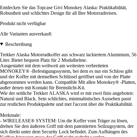
Entdecken Sie das Topcase Givi Monokey Alaska: Praktikabilität,
Robustheit und schlichtes Design für all Ihre Motorradreisen.
Produkt nicht verfügbar
Alle Varianten ausverkauft
Beschreibung
Trekker Alaska Motorradkoffer aus schwarz lackiertem Aluminium, 56
Liter. Bietet bequem Platz für 2 Modulhelme.
Ausgestattet mit dem weltweit am weitesten verbreiteten
MONOKEY® -Befestigungssystem, bei dem es nur ein Schloss gibt
und der Koffer mit demselben Schlüssel geöffnet und von der Platte
abgenommen werden kann. Compatible Mit allen Monokey® -Platten,
außer denen mit Kontakt für Bremslicht-Kit.
Wie der seitliche Trekker ALASKA wird er mit zwei finis angeboten:
Natural und Black. Sein schlichtes, minimalistisches Aussehen passt
zur restlichen Produktpalette und met l'accent über die Praktikabilität.
Merkmale:
- WIRELEASE® SYSTEM: Um die Koffer vom Träger zu lösen,
drehen Sie den äußeren Griff mit dem patentierten Seilzugsystem, der
sich direkt unter dem Security Lock befindet. Zum Aufhängen des