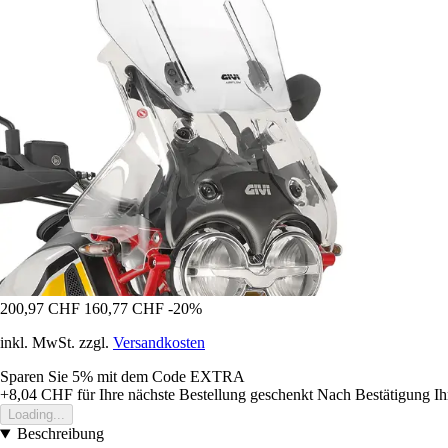
200,97 CHF
160,77 CHF
-20%
inkl. MwSt. zzgl.
Versandkosten
Sparen Sie 5%
mit dem Code
EXTRA
+8,04 CHF
für Ihre nächste Bestellung geschenkt
Nach Bestätigung Ih
Loading...
Beschreibung