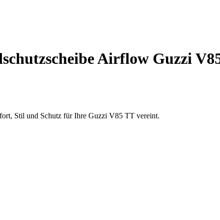
chutzscheibe Airflow Guzzi V8
ort, Stil und Schutz für Ihre Guzzi V85 TT vereint.