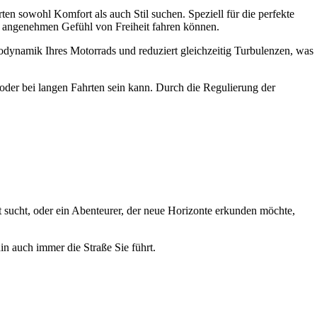
en sowohl Komfort als auch Stil suchen. Speziell für die perfekte
m angenehmen Gefühl von Freiheit fahren können.
erodynamik Ihres Motorrads und reduziert gleichzeitig Turbulenzen, was
oder bei langen Fahrten sein kann. Durch die Regulierung der
rt sucht, oder ein Abenteurer, der neue Horizonte erkunden möchte,
n auch immer die Straße Sie führt.