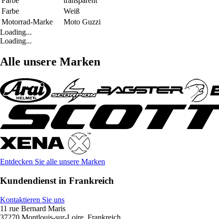
Farbe
transparent
Farbe
Weiß
Motorrad-Marke
Moto Guzzi
Loading...
Loading...
Alle unsere Marken
Entdecken Sie alle unsere Marken
Kundendienst in Frankreich
Kontaktieren Sie uns
11 rue Bernard Maris
37270 Montlouis-sur-Loire, Frankreich