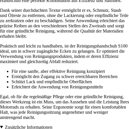
Handschuh eine perfekte Kombination aus Effizienz und Sanftheit.
Dank seiner durchdachten Textur ermöglicht er es, Schmutz, Staub
und Ölreste zu entfernen, ohne die Lackierung oder empfindliche Teile
zu zerkratzen oder zu beschädigen. Seine Anwendung erleichtert das
präzise Reiben an den verschiedenen Stellen des Zweirads und sorgt
für eine gründliche Reinigung, während die Qualität der Materialien
erhalten bleibt.
Praktisch und leicht zu handhaben, ist der Reinigungshandschuh S100
ideal, um in schwer zugängliche Ecken zu gelangen. Er optimiert die
Verwendung von Reinigungsprodukten, indem er deren Effizienz
maximiert und gleichzeitig Abfall reduziert.
Für eine sanfte, aber effektive Reinigung konzipiert
Ermöglicht den Zugang zu schwer erreichbaren Bereichen
Schützt Lack und empfindliche Oberflächen
Erleichtert die Anwendung von Reinigungsmitteln
Egal, ob für die regelmäßige Pflege oder eine gründliche Reinigung,
dieses Werkzeug ist ein Muss, um das Aussehen und die Leistung Ihres
Motorrads zu erhalten. Seine Ergonomie sorgt für einen komfortablen
Halt, was jede Reinigungssitzung angenehmer und weniger
anstrengend macht.
Zusätzliche Informationen