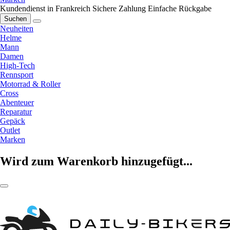
Kundendienst in Frankreich
Sichere Zahlung
Einfache Rückgabe
Suchen
Neuheiten
Helme
Mann
Damen
High-Tech
Rennsport
Motorrad & Roller
Cross
Abenteuer
Reparatur
Gepäck
Outlet
Marken
Wird zum Warenkorb hinzugefügt...