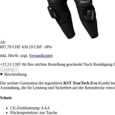
Ab
697,79 CHF
430,19 CHF
-38%
inkl. MwSt. zzgl.
Versandkosten
+21,51 CHF
für Ihre nächste Bestellung geschenkt
Nach Bestätigung I
Loading...
Beschreibung
Die sechste Generation der legendären
RST TracTech Evo
Kombi biet
Ausstattung, die für Leistung und Sicherheit auf der Rennstrecke entw
Schutz
CE-Zertifizierung: AAA
Rückenprotektor: nur Tasche