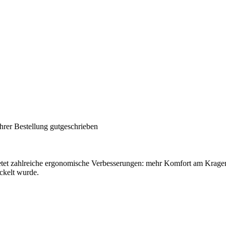
hrer Bestellung gutgeschrieben
et zahlreiche ergonomische Verbesserungen: mehr Komfort am Kragen
ickelt wurde.