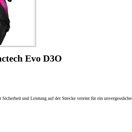
ctech Evo D3O
herheit und Leistung auf der Strecke vereint für ein unvergessliches