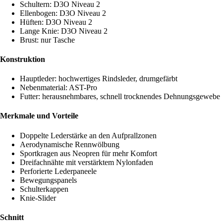
Schultern: D3O Niveau 2
Ellenbogen: D3O Niveau 2
Hüften: D3O Niveau 2
Lange Knie: D3O Niveau 2
Brust: nur Tasche
Konstruktion
Hauptleder: hochwertiges Rindsleder, drumgefärbt
Nebenmaterial: AST-Pro
Futter: herausnehmbares, schnell trocknendes Dehnungsgewebe
Merkmale und Vorteile
Doppelte Lederstärke an den Aufprallzonen
Aerodynamische Rennwölbung
Sportkragen aus Neopren für mehr Komfort
Dreifachnähte mit verstärktem Nylonfaden
Perforierte Lederpaneele
Bewegungspanels
Schulterkappen
Knie-Slider
Schnitt