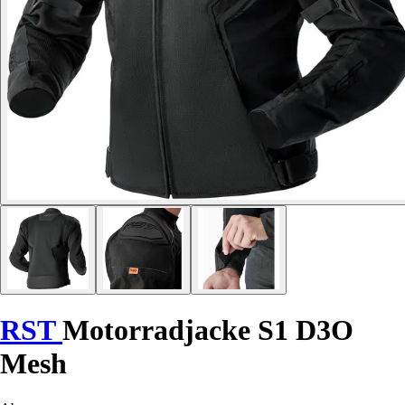
RST
Motorradjacke S1 D3O
Mesh