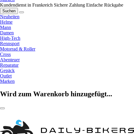
Kundendienst in Frankreich
Sichere Zahlung
Einfache Rückgabe
Suchen
Neuheiten
Helme
Mann
Damen
High-Tech
Rennsport
Motorrad & Roller
Cross
Abenteuer
Reparatur
Gepäck
Outlet
Marken
Wird zum Warenkorb hinzugefügt...