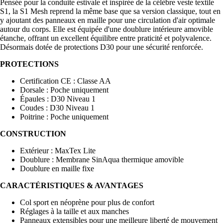
Pensée pour la conduite estivale et inspirée de la célèbre veste textile
S1, la S1 Mesh reprend la même base que sa version classique, tout en
y ajoutant des panneaux en maille pour une circulation d'air optimale
autour du corps. Elle est équipée d'une doublure intérieure amovible
étanche, offrant un excellent équilibre entre praticité et polyvalence.
Désormais dotée de protections D30 pour une sécurité renforcée.
PROTECTIONS
Certification CE : Classe AA
Dorsale : Poche uniquement
Épaules : D30 Niveau 1
Coudes : D30 Niveau 1
Poitrine : Poche uniquement
CONSTRUCTION
Extérieur : MaxTex Lite
Doublure : Membrane SinAqua thermique amovible
Doublure en maille fixe
CARACTÉRISTIQUES & AVANTAGES
Col sport en néoprène pour plus de confort
Réglages à la taille et aux manches
Panneaux extensibles pour une meilleure liberté de mouvement