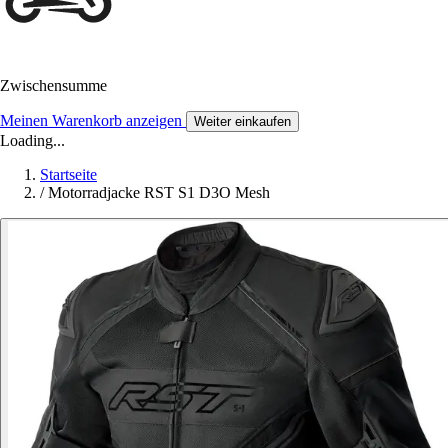
Zwischensumme
Meinen Warenkorb anzeigen
Weiter einkaufen
Loading...
Startseite
/
Motorradjacke RST S1 D3O Mesh