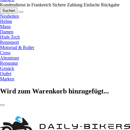
Kundendienst in Frankreich
Sichere Zahlung
Einfache Rückgabe
Suchen
Neuheiten
Helme
Mann
Damen
High-Tech
Rennsport
Motorrad & Roller
Cross
Abenteuer
Reparatur
Gepäck
Outlet
Marken
Wird zum Warenkorb hinzugefügt...