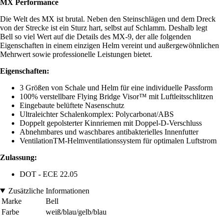
MX Performance
Die Welt des MX ist brutal. Neben den Steinschlägen und dem Dreck
von der Strecke ist ein Sturz hart, selbst auf Schlamm. Deshalb legt
Bell so viel Wert auf die Details des MX-9, der alle folgenden
Eigenschaften in einem einzigen Helm vereint und außergewöhnlichen
Mehrwert sowie professionelle Leistungen bietet.
Eigenschaften:
3 Größen von Schale und Helm für eine individuelle Passform
100% verstellbare Flying Bridge Visor™ mit Luftleitsschlitzen
Eingebaute belüftete Nasenschutz
Ultraleichter Schalenkomplex: Polycarbonat/ABS
Doppelt gepolsterter Kinnriemen mit Doppel-D-Verschluss
Abnehmbares und waschbares antibakterielles Innenfutter
VentilationTM-Helmventilationssystem für optimalen Luftstrom
Zulassung:
DOT - ECE 22.05
Zusätzliche Informationen
Marke
Bell
Farbe
weiß/blau/gelb/blau