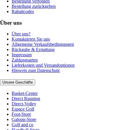
Bestellung verfolgen
Bestellung zurückgeben
Rabattcodes
Über uns
Über uns?
Kontaktieren Sie uns
Allgemeine Verkaufsbedingungen
Rückgabe & Erstattung
Impressum
Zahlungsarten
Lieferkosten und Versandoptionen
Hinweis zum Datenschutz
Unsere Geschäfte
Basket-Center
Direct Running
Direct-Volley
Espace Golf
Foot-Store
Galopp-Store
Golf and co
Handball-Store