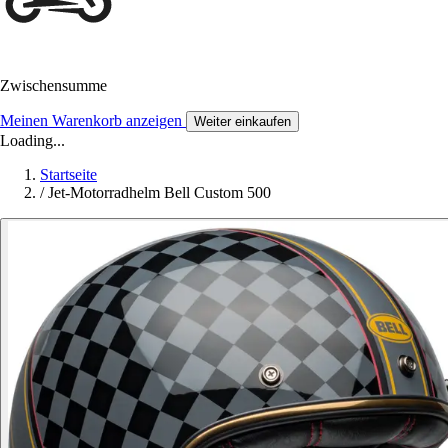
Zwischensumme
Meinen Warenkorb anzeigen
Weiter einkaufen
Loading...
Startseite
/
Jet-Motorradhelm Bell Custom 500