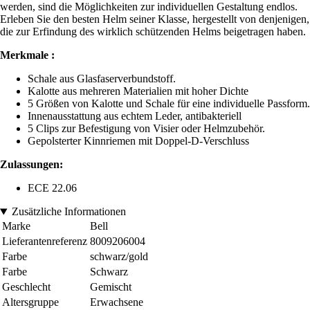
werden, sind die Möglichkeiten zur individuellen Gestaltung endlos.
Erleben Sie den besten Helm seiner Klasse, hergestellt von denjenigen,
die zur Erfindung des wirklich schützenden Helms beigetragen haben.
Merkmale :
Schale aus Glasfaserverbundstoff.
Kalotte aus mehreren Materialien mit hoher Dichte
5 Größen von Kalotte und Schale für eine individuelle Passform.
Innenausstattung aus echtem Leder, antibakteriell
5 Clips zur Befestigung von Visier oder Helmzubehör.
Gepolsterter Kinnriemen mit Doppel-D-Verschluss
Zulassungen:
ECE 22.06
Zusätzliche Informationen
Marke
Bell
Lieferantenreferenz
8009206004
Farbe
schwarz/gold
Farbe
Schwarz
Geschlecht
Gemischt
Altersgruppe
Erwachsene