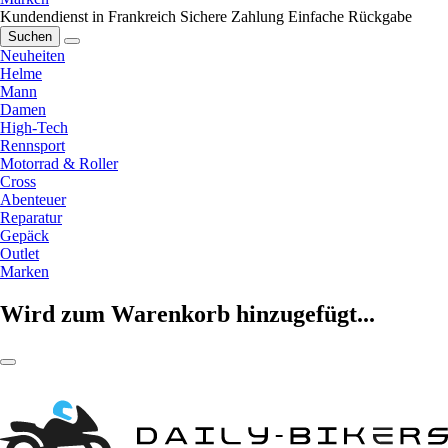
Kundendienst in Frankreich
Sichere Zahlung
Einfache Rückgabe
Suchen
Neuheiten
Helme
Mann
Damen
High-Tech
Rennsport
Motorrad & Roller
Cross
Abenteuer
Reparatur
Gepäck
Outlet
Marken
Wird zum Warenkorb hinzugefügt...